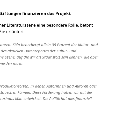
tiftungen finanzieren das Projekt
ner Literaturszene eine besondere Rolle, betont
 Sie erläutert:
toren. Köln beherbergt allein 35 Prozent der Kultur- und
 des aktuellen Datenreportes der Kultur- und
ne Szene, auf die wir als Stadt stolz sein können, die aber
 werden muss.
n Produktionsorten, in denen Autorinnen und Autoren oder
ustauschen können. Diese Förderung haben wir mit der
rhaus Köln entwickelt. Die Politik hat dies finanziell