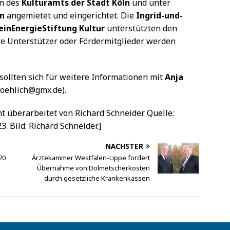
ln des
Kulturamts der Stadt Köln
und unter
ln
angemietet und eingerichtet. Die
Ingrid-und-
einEnergieStiftung Kultur
unterstützten den
e Unterstützer oder Fördermitglieder werden
sollten sich für weitere Informationen mit
Anja
roehlich@gmx.de).
ht überarbeitet von Richard Schneider. Quelle:
. Bild: Richard Schneider.]
NÄCHSTER
20
Ärztekammer Westfalen-Lippe fordert
Übernahme von Dolmetscherkosten
durch gesetzliche Krankenkassen