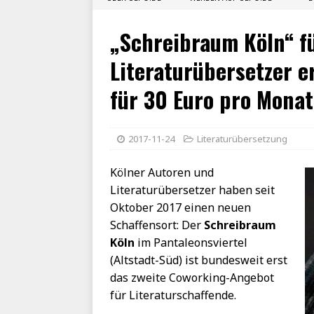
„Schreibraum Köln“ f
Literaturübersetzer 
für 30 Euro pro Monat
2017-11-24
Literaturübersetzung
Kölner Autoren und
Literaturübersetzer haben seit
Oktober 2017 einen neuen
Schaffensort: Der
Schreibraum
Köln
im Pantaleonsviertel
(Altstadt-Süd) ist bundesweit erst
das zweite Coworking-Angebot
für Literaturschaffende.