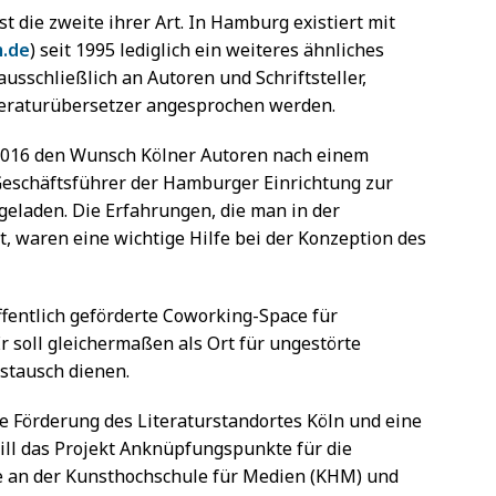
t die zweite ihrer Art. In Hamburg existiert mit
.de
) seit 1995 lediglich ein weiteres ähnliches
ausschließlich an Autoren und Schriftsteller,
teraturübersetzer angesprochen werden.
2016 den Wunsch Kölner Autoren nach einem
Geschäftsführer der Hamburger Einrichtung zur
geladen. Die Erfahrungen, die man in der
, waren eine wichtige Hilfe bei der Konzeption des
ffentlich geförderte Coworking-Space für
r soll gleichermaßen als Ort für ungestörte
stausch dienen.
ne Förderung des Literaturstandortes Köln und eine
ill das Projekt Anknüpfungspunkte für die
 an der Kunsthochschule für Medien (KHM) und