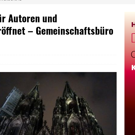
ür Autoren und
eröffnet – Gemeinschaftsbüro