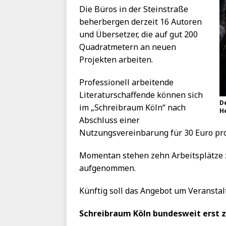
Die Büros in der Steinstraße
beherbergen derzeit 16 Autoren
und Übersetzer, die auf gut 200
Quadratmetern an neuen
Projekten arbeiten.
Professionell arbeitende
Literaturschaffende können sich
D
im „Schreibraum Köln“ nach
H
Abschluss einer
Nutzungsvereinbarung für 30 Euro pr
Momentan stehen zehn Arbeitsplätze 
aufgenommen.
Künftig soll das Angebot um Veransta
Schreibraum Köln bundesweit erst z