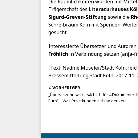
Die Räumlichkeiten wurden mit Mitte
Trägerschaft des
Literaturhauses Kö
Sigurd-Greven-Stiftung
sowie die
Rh
Schreibraum Köln mit Spenden. Weiter
gesucht.
Interessierte Übersetzer und Autoren 
Fröhlich
in Verbindung setzen (anja-f
[Text: Nadine Müseler/Stadt Köln, leic
Pressemitteilung Stadt Köln, 2017-11-23
VORHERIGER
„Übersetzerin will tatsächlich für 4 Dokumente 1
Euro“ – Was Privatkunden sich so denken