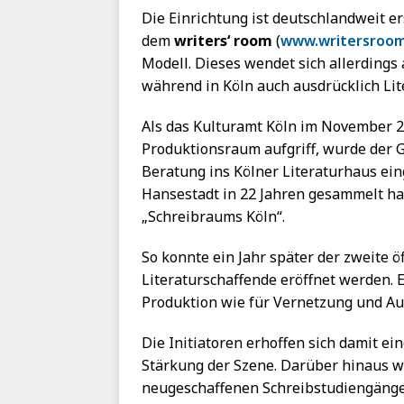
Die Einrichtung ist deutschlandweit ers
dem
writers‘ room
(
www.writersroom
Modell. Dieses wendet sich allerdings 
während in Köln auch ausdrücklich Li
Als das Kulturamt Köln im November 
Produktionsraum aufgriff, wurde der 
Beratung ins Kölner Literaturhaus ein
Hansestadt in 22 Jahren gesammelt hat
„Schreibraums Köln“.
So konnte ein Jahr später der zweite ö
Literaturschaffende eröffnet werden. E
Produktion wie für Vernetzung und Au
Die Initiatoren erhoffen sich damit ei
Stärkung der Szene. Darüber hinaus w
neugeschaffenen Schreibstudiengänge