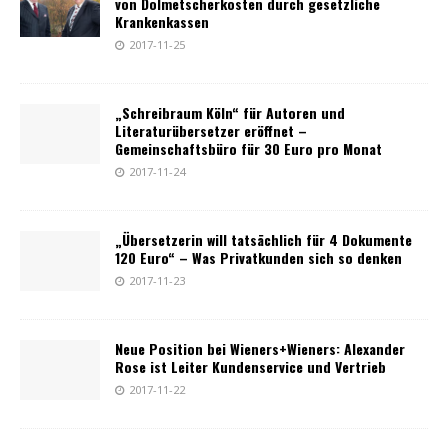
von Dolmetscherkosten durch gesetzliche
Krankenkassen
2017-11-25
„Schreibraum Köln“ für Autoren und
Literaturübersetzer eröffnet –
Gemeinschaftsbüro für 30 Euro pro Monat
2017-11-24
„Übersetzerin will tatsächlich für 4 Dokumente
120 Euro“ – Was Privatkunden sich so denken
2017-11-23
Neue Position bei Wieners+Wieners: Alexander
Rose ist Leiter Kundenservice und Vertrieb
2017-11-22