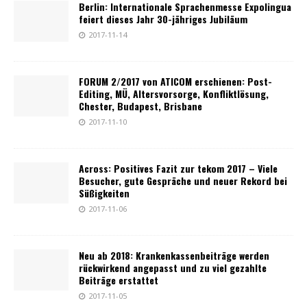
Berlin: Internationale Sprachenmesse Expolingua
feiert dieses Jahr 30-jähriges Jubiläum
2017-11-14
FORUM 2/2017 von ATICOM erschienen: Post-
Editing, MÜ, Altersvorsorge, Konfliktlösung,
Chester, Budapest, Brisbane
2017-11-10
Across: Positives Fazit zur tekom 2017 – Viele
Besucher, gute Gespräche und neuer Rekord bei
Süßigkeiten
2017-11-06
Neu ab 2018: Krankenkassenbeiträge werden
rückwirkend angepasst und zu viel gezahlte
Beiträge erstattet
2017-11-05