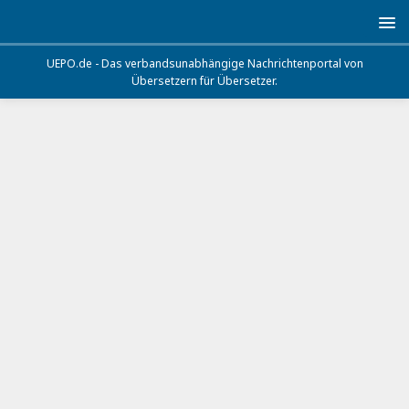
UEPO.de - Das verbandsunabhängige Nachrichtenportal von
Übersetzern für Übersetzer.