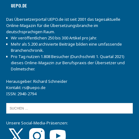
UEPO.DE
Das Übersetzerportal UEPO.de ist seit 2001 das tagesaktuelle
Online-Magazin für die Übersetzungsbranche im
deutschsprachigen Raum.
Wir veröffentlichen 250 bis 300 Artikel pro Jahr.
Mehr als 5.200 archivierte Beiträge bilden eine umfassende
Branchenchronik.
Pro Tag nutzen 1.808 Besucher (Durchschnitt 1. Quartal 2021)
dieses Online-Magazin zur Berufspraxis der Übersetzer und
Dolmetscher.
Herausgeber: Richard Schneider
Kontakt:
rs@uepo.de
ISSN: 2940-2794
Unsere Social-Media-Präsenzen: