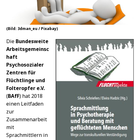
(Bild: 3dman_eu / Pixabay)
Die
Bundesweite
Arbeitsgemeinsc
haft
Psychosozialer
Zentren für
Flüchtlinge und
Folteropfer e.V.
(
BAfF
) hat 2018
einen Leitfaden
zur
Zusammenarbeit
mit
Sprachmittlern in