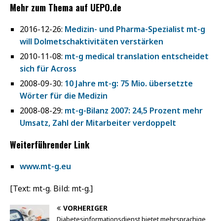
Mehr zum Thema auf UEPO.de
2016-12-26:
Medizin- und Pharma-Spezialist mt-g
will Dolmetschaktivitäten verstärken
2010-11-08:
mt-g medical translation entscheidet
sich für Across
2008-09-30:
10 Jahre mt-g: 75 Mio. übersetzte
Wörter für die Medizin
2008-08-29:
mt-g-Bilanz 2007: 24,5 Prozent mehr
Umsatz, Zahl der Mitarbeiter verdoppelt
Weiterführender Link
www.mt-g.eu
[Text: mt-g. Bild: mt-g.]
VORHERIGER
Diabetesinformationsdienst bietet mehrsprachige