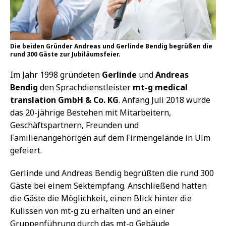
Die beiden Gründer Andreas und Gerlinde Bendig begrüßen die
rund 300 Gäste zur Jubiläumsfeier.
Im Jahr 1998 gründeten
Gerlinde
und
Andreas
Bendig
den Sprachdienstleister
mt-g medical
translation GmbH & Co. KG
. Anfang Juli 2018 wurde
das 20-jährige Bestehen mit Mitarbeitern,
Geschäftspartnern, Freunden und
Familienangehörigen auf dem Firmengelände in Ulm
gefeiert.
Gerlinde und Andreas Bendig begrüßten die rund 300
Gäste bei einem Sektempfang. Anschließend hatten
die Gäste die Möglichkeit, einen Blick hinter die
Kulissen von mt-g zu erhalten und an einer
Gruppenführung durch das mt-g Gebäude