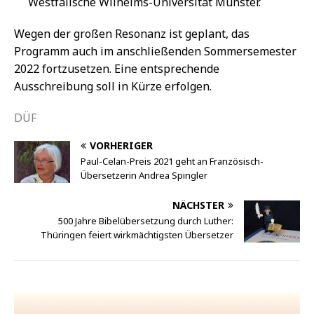
Westfälische Wilhelms-Universität Münster.
Wegen der großen Resonanz ist geplant, das
Programm auch im anschließenden Sommersemester
2022 fortzusetzen. Eine entsprechende
Ausschreibung soll in Kürze erfolgen.
DÜF
VORHERIGER
Paul-Celan-Preis 2021 geht an Französisch-
Übersetzerin Andrea Spingler
NÄCHSTER
500 Jahre Bibelübersetzung durch Luther:
Thüringen feiert wirkmächtigsten Übersetzer