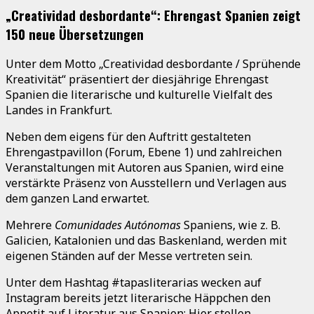
„Creatividad desbordante“: Ehrengast Spanien zeigt
150 neue Übersetzungen
Unter dem Motto „Creatividad desbordante / Sprühende
Kreativität“ präsentiert der diesjährige Ehrengast
Spanien die literarische und kulturelle Vielfalt des
Landes in Frankfurt.
Neben dem eigens für den Auftritt gestalteten
Ehrengastpavillon (Forum, Ebene 1) und zahlreichen
Veranstaltungen mit Autoren aus Spanien, wird eine
verstärkte Präsenz von Ausstellern und Verlagen aus
dem ganzen Land erwartet.
Mehrere
Comunidades Autónomas
Spaniens, wie z. B.
Galicien, Katalonien und das Baskenland, werden mit
eigenen Ständen auf der Messe vertreten sein.
Unter dem Hashtag #tapasliterarias wecken auf
Instagram bereits jetzt literarische Häppchen den
Appetit auf Literatur aus Spanien: Hier stellen