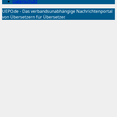
Datenschutz
UEPO.de - Das verbandsunabhängige Nachrichtenportal
von Übersetzern für Übersetzer.