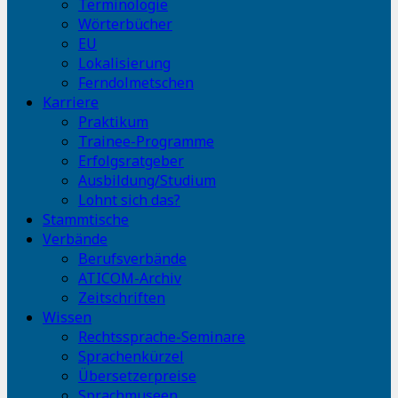
Terminologie
Wörterbücher
EU
Lokalisierung
Ferndolmetschen
Karriere
Praktikum
Trainee-Programme
Erfolgsratgeber
Ausbildung/Studium
Lohnt sich das?
Stammtische
Verbände
Berufsverbände
ATICOM-Archiv
Zeitschriften
Wissen
Rechtssprache-Seminare
Sprachenkürzel
Übersetzerpreise
Sprachmuseen