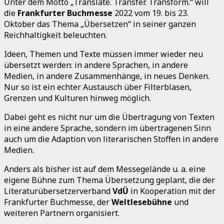
Unter dem Motto „Translate. Transfer. Transform.“ will
die
Frankfurter Buchmesse
2022 vom 19. bis 23.
Oktober das Thema „Übersetzen“ in seiner ganzen
Reichhaltigkeit beleuchten.
Ideen, Themen und Texte müssen immer wieder neu
übersetzt werden: in andere Sprachen, in andere
Medien, in andere Zusammenhänge, in neues Denken.
Nur so ist ein echter Austausch über Filterblasen,
Grenzen und Kulturen hinweg möglich.
Dabei geht es nicht nur um die Übertragung von Texten
in eine andere Sprache, sondern im übertragenen Sinn
auch um die Adaption von literarischen Stoffen in andere
Medien.
Anders als bisher ist auf dem Messegelände u. a. eine
eigene Bühne zum Thema Übersetzung geplant, die der
Literaturübersetzerverband
VdÜ
in Kooperation mit der
Frankfurter Buchmesse, der
Weltlesebühne
und
weiteren Partnern organisiert.