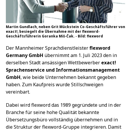
Martin Gundlach, neben Grit Mückstein Co-Geschäftsführer von
exact!, besiegelt die Übernahme mit der flexword-
Geschäftsführerin Goranka Miš-Čak. - Bild: flexword
Der Mannheimer Sprachdienstleister
flexword
Germany GmbH
übernimmt am 1. Juli 2023 den in
derselben Stadt ansässigen Wettbewerber
exact!
Sprachenservice und Informationsmanagement
GmbH
, wie beide Unternehmen bekannt gegeben
haben. Zum Kaufpreis wurde Stillschweigen
vereinbart.
Dabei wird flexword das 1989 gegründete und in der
Branche für seine hohe Qualität bekannte
Übersetzungsbüro vollständig übernehmen und in
die Struktur der flexword-Gruppe integrieren. Damit