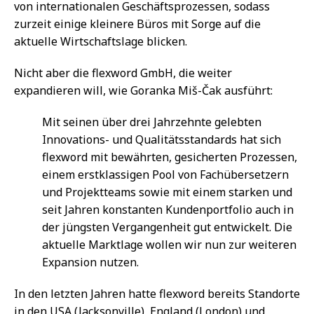
von internationalen Geschäftsprozessen, sodass
zurzeit einige kleinere Büros mit Sorge auf die
aktuelle Wirtschaftslage blicken.
Nicht aber die flexword GmbH, die weiter
expandieren will, wie Goranka Miš-Čak ausführt:
Mit seinen über drei Jahrzehnte gelebten
Innovations- und Qualitätsstandards hat sich
flexword mit bewährten, gesicherten Prozessen,
einem erstklassigen Pool von Fachübersetzern
und Projektteams sowie mit einem starken und
seit Jahren konstanten Kundenportfolio auch in
der jüngsten Vergangenheit gut entwickelt. Die
aktuelle Marktlage wollen wir nun zur weiteren
Expansion nutzen.
In den letzten Jahren hatte flexword bereits Standorte
in den USA (Jacksonville), England (London) und