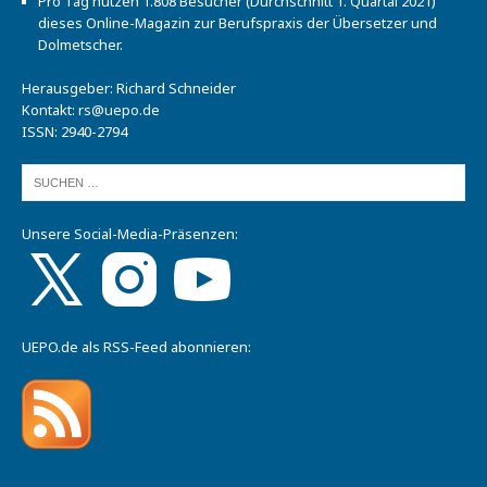
Pro Tag nutzen 1.808 Besucher (Durchschnitt 1. Quartal 2021)
dieses Online-Magazin zur Berufspraxis der Übersetzer und
Dolmetscher.
Herausgeber: Richard Schneider
Kontakt:
rs@uepo.de
ISSN: 2940-2794
Unsere Social-Media-Präsenzen:
UEPO.de als RSS-Feed abonnieren: