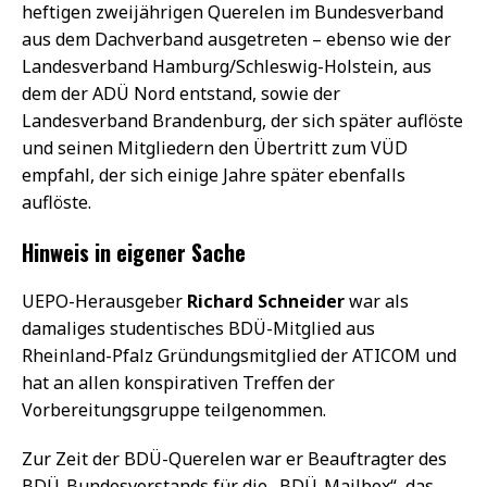
heftigen zweijährigen Querelen im Bundesverband
aus dem Dachverband ausgetreten – ebenso wie der
Landesverband Hamburg/Schleswig-Holstein, aus
dem der ADÜ Nord entstand, sowie der
Landesverband Brandenburg, der sich später auflöste
und seinen Mitgliedern den Übertritt zum VÜD
empfahl, der sich einige Jahre später ebenfalls
auflöste.
Hinweis in eigener Sache
UEPO-Herausgeber
Richard Schneider
war als
damaliges studentisches BDÜ-Mitglied aus
Rheinland-Pfalz Gründungsmitglied der ATICOM und
hat an allen konspirativen Treffen der
Vorbereitungsgruppe teilgenommen.
Zur Zeit der BDÜ-Querelen war er Beauftragter des
BDÜ-Bundesvorstands für die „BDÜ-Mailbox“, das