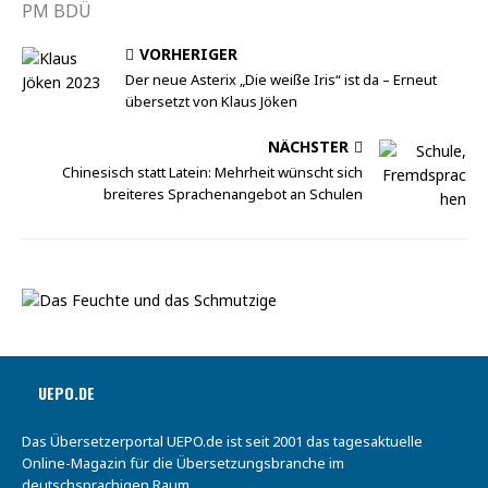
PM BDÜ
VORHERIGER
Der neue Asterix „Die weiße Iris“ ist da – Erneut
übersetzt von Klaus Jöken
NÄCHSTER
Chinesisch statt Latein: Mehrheit wünscht sich
breiteres Sprachenangebot an Schulen
UEPO.DE
Das Übersetzerportal UEPO.de ist seit 2001 das tagesaktuelle
Online-Magazin für die Übersetzungsbranche im
deutschsprachigen Raum.