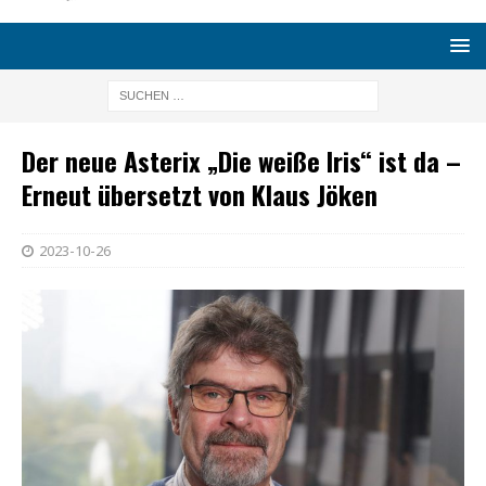
Der neue Asterix „Die weiße Iris“ ist da –
Erneut übersetzt von Klaus Jöken
2023-10-26