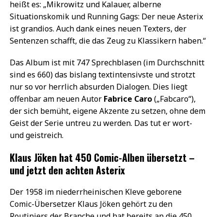
heißt es: „Mikrowitz und Kalauer, alberne
Situationskomik und Running Gags: Der neue Asterix
ist grandios. Auch dank eines neuen Texters, der
Sentenzen schafft, die das Zeug zu Klassikern haben.“
Das Album ist mit 747 Sprechblasen (im Durchschnitt
sind es 660) das bislang textintensivste und strotzt
nur so vor herrlich absurden Dialogen. Dies liegt
offenbar am neuen Autor
Fabrice Caro
(„Fabcaro“),
der sich bemüht, eigene Akzente zu setzen, ohne dem
Geist der Serie untreu zu werden. Das tut er wort-
und geistreich.
Klaus Jöken hat 450 Comic-Alben übersetzt –
und jetzt den achten Asterix
Der 1958 im niederrheinischen Kleve geborene
Comic-Übersetzer Klaus Jöken gehört zu den
Routiniers der Branche und hat bereits an die 450