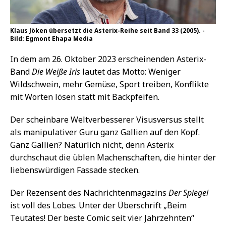
Klaus Jöken übersetzt die Asterix-Reihe seit Band 33 (2005). -
Bild: Egmont Ehapa Media
In dem am 26. Oktober 2023 erscheinenden Asterix-
Band
Die Weiße Iris
lautet das Motto: Weniger
Wildschwein, mehr Gemüse, Sport treiben, Konflikte
mit Worten lösen statt mit Backpfeifen.
Der scheinbare Weltverbesserer Visusversus stellt
als manipulativer Guru ganz Gallien auf den Kopf.
Ganz Gallien? Natürlich nicht, denn Asterix
durchschaut die üblen Machenschaften, die hinter der
liebenswürdigen Fassade stecken.
Der Rezensent des Nachrichtenmagazins
Der Spiegel
ist voll des Lobes. Unter der Überschrift „Beim
Teutates! Der beste Comic seit vier Jahrzehnten“