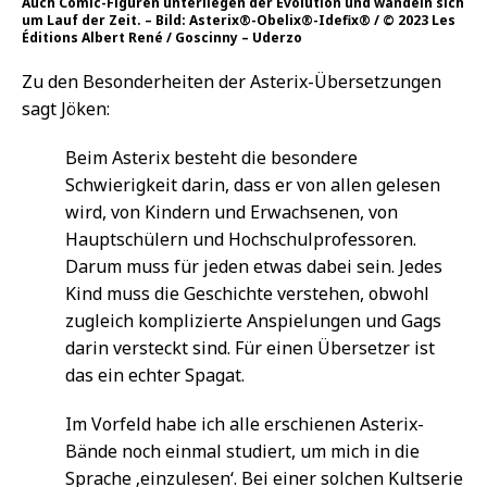
Auch Comic-Figuren unterliegen der Evolution und wandeln sich
um Lauf der Zeit. – Bild: Asterix®-Obelix®-Idefix® / © 2023 Les
Éditions Albert René / Goscinny – Uderzo
Zu den Besonderheiten der Asterix-Übersetzungen
sagt Jöken:
Beim Asterix besteht die besondere
Schwierigkeit darin, dass er von allen gelesen
wird, von Kindern und Erwachsenen, von
Hauptschülern und Hochschulprofessoren.
Darum muss für jeden etwas dabei sein. Jedes
Kind muss die Geschichte verstehen, obwohl
zugleich komplizierte Anspielungen und Gags
darin versteckt sind. Für einen Übersetzer ist
das ein echter Spagat.
Im Vorfeld habe ich alle erschienen Asterix-
Bände noch einmal studiert, um mich in die
Sprache ‚einzulesen‘. Bei einer solchen Kultserie