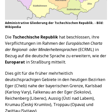
Administrative Gliederung der Tschechischen Republik. - Bild:
Wikipedia
Die
Tschechische Republik
hat beschlossen, ihre
Verpflichtungen im Rahmen der
Europäischen Charta
der Regional- oder Minderheitensprachen
(ECRML) in
Bezug auf die deutsche Sprache zu erweitern, wie der
Europarat
in Straßburg mitteilt.
Dies gilt für die früher mehrheitlich
deutschsprachigen Gebiete in den heutigen Bezirken
Eger (Cheb) nahe der bayerischen Grenze, Karlsbad
(Karlovy Vary), Falkenau an der Eger (Sokolov),
Reichenberg (Liberec), Aussig (Ústí nad Labem),
Krumau (Český Krumlov), Troppau (Opava) und
Zwittau (Svitavy).