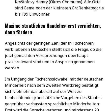
Kryštofovy Hamry (Okres Chomutov). Alle Orte
sind Gemeinden der kleinsten Größenkategorie
bis 199 Einwohner.
Maxime staatlichen Handelns: erst vernichten,
dann fördern
Angesichts der geringen Zahl der in Tschechien
verbliebenen Deutschen stellt sich die Frage, ob die
jetzt gemachten Versprechungen überhaupt
praxisrelevant sind und in Anspruch genommen
werden.
Im Umgang der Tschechoslowakei mit der deutschen
Minderheit nach dem Zweiten Weltkrieg bestätigt
sich vielmehr das überall auf der Welt zu
beobachtende grundsätzliche Vorgehen des Staates
gegenüber verhassten sprachlichen Minderheiten:
Erst wird die Sprache verboten und mindestens 20