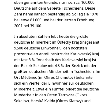
oben genannten Gründe, nur noch ca. 160.000
Deutsche auf dem Gebiete Tschechiens. Diese
Zahl nahm danach beständig ab. So lag sie 1970
bei etwa 81.000 und bei der letzten Erhebung
2001 bei 39.100.
In absoluten Zahlen lebt heute die größte
deutsche Minderheit im Ústecký kraj (insgesamt
9.500 deutsche Einwohner), den höchsten
prozentualen Anteil besitzt der Karlovarský kraj
mit fast 3 %. Innerhalb des Karlovarský kraj ist
der Bezirk Sokolov mit 4,5 % der Bezirk mit der
größten deutschen Minderheit in Tschechien. Im
Ort Měděnec (im Okres Chomutov) bekannte
sich ein Viertel der Einwohner zur deutschen
Minderheit. Etwa ein Fünftel bildet die deutsche
Minderheit in den Orten Tatrovice (Okres
Sokolov), Horská Kvilda (Okres Klatovy) und