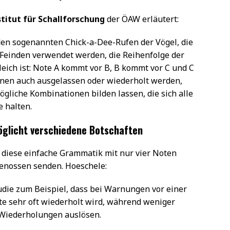
stitut für Schallforschung
der ÖAW erläutert:
 den sogenannten Chick-a-Dee-Rufen der Vögel, die
Feinden verwendet werden, die Reihenfolge der
eich ist: Note A kommt vor B, B kommt vor C und C
nen auch ausgelassen oder wiederholt werden,
liche Kombinationen bilden lassen, die sich alle
e halten.
öglicht verschiedene Botschaften
diese einfache Grammatik mit nur vier Noten
genossen senden. Hoeschele:
udie zum Beispiel, dass bei Warnungen vor einer
te sehr oft wiederholt wird, während weniger
e Wiederholungen auslösen.