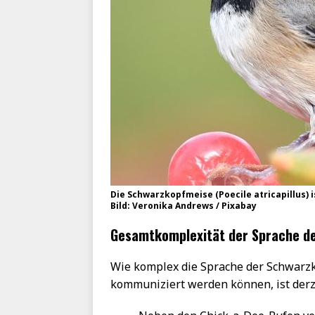
Die Schwarzkopfmeise (Poecile atricapillus) 
Bild: Veronika Andrews / Pixabay
Gesamtkomplexität der Sprache d
Wie komplex die Sprache der Schwarzk
kommuniziert werden können, ist derz