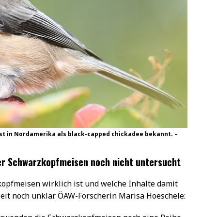
ist in Nordamerika als black-capped chickadee bekannt. –
er Schwarzkopfmeisen noch nicht untersucht
opfmeisen wirklich ist und welche Inhalte damit
eit noch unklar. ÖAW-Forscherin Marisa Hoeschele: