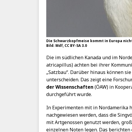
Die Schwarzkopfmeise kommt in Europa nicht 
Bild: Mdf, CC BY-SA 3.0
Die im südlichen Kanada und im Nord
atricapillus) achten bei ihrer Kommun
„Satzbau“. Darüber hinaus können sie
unterscheiden. Das zeigt eine Forschu
der Wissenschaften
(ÖAW) in Koopera
durchgeführt wurde.
In Experimenten mit in Nordamerika 
nachgewiesen werden, dass die Singv
mit Artgenossen genutzt werden, groß
einzelnen Noten legen. Das berichten 