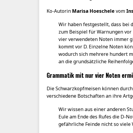
Ko-Autorin
Marisa Hoeschele
vom
In
Wir haben festgestellt, dass bei
zum Beispiel für Warnungen vor 
vier verwendeten Noten immer gl
kommt vor D. Einzelne Noten kön
wodurch sich mehrere hundert mög
an die grundsätzliche Reihenfolg
Grammatik mit nur vier Noten erm
Die Schwarzkopfmeisen können durch 
verschiedene Botschaften an ihre Art
Wir wissen aus einer anderen St
Eule am Ende des Rufes die D-No
gefährliche Feinde nicht so viel