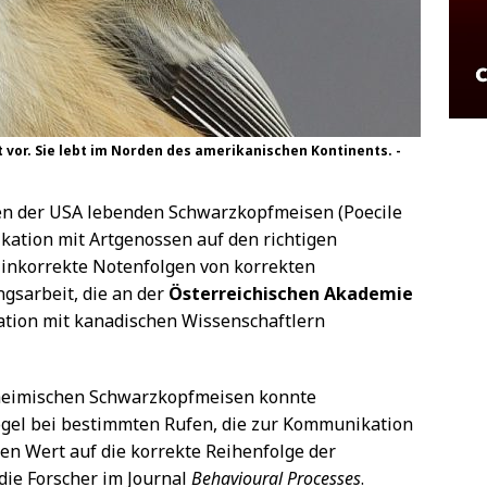
vor. Sie lebt im Norden des amerikanischen Kontinents. -
en der USA lebenden Schwarzkopfmeisen (Poecile
ikation mit Artgenossen auf den richtigen
 inkorrekte Notenfolgen von korrekten
ngsarbeit, die an der
Österreichischen Akademie
tion mit kanadischen Wissenschaftlern
heimischen Schwarzkopfmeisen konnte
ögel bei bestimmten Rufen, die zur Kommunikation
en Wert auf die korrekte Reihenfolge der
die Forscher im Journal
Behavioural Processes
.