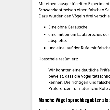
Mit einem ausgeklügelten Experiment
Schwarzkopfmeisen einen falschen Sat
Dazu wurden den Vögeln drei verschi
Eine ohne Geräusche,
eine mit einem Lautsprecher, der
abspielte,
und eine, auf der Rufe mit falsc
Hoeschele resümiert:
Wir konnten eine deutliche Präfer
beweist, dass die Vögel tatsächli
kennen. Die richtigen und falsc
Präferenzen für natürliche Rufe 
Manche Vögel sprachbegabter als