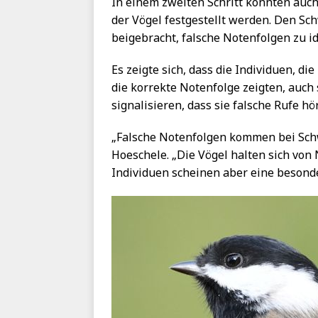
In einem zweiten Schritt konnten auc
der Vögel festgestellt werden. Den S
beigebracht, falsche Notenfolgen zu id
Es zeigte sich, dass die Individuen, di
die korrekte Notenfolge zeigten, auch
signalisieren, dass sie falsche Rufe hö
„Falsche Notenfolgen kommen bei Schw
Hoeschele. „Die Vögel halten sich von 
Individuen scheinen aber eine besond