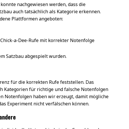
 konnte nachgewiesen werden, dass die
zbau auch tatsächlich als Kategorie erkennen.
edene Plattformen angeboten:
 Chick-a-Dee-Rufe mit korrekter Notenfolge
hem Satzbau abgespielt wurden.
enz für die korrekten Rufe feststellen. Das
ch Kategorien für richtige und falsche Notenfolgen
hen Notenfolgen haben wir erzeugt, damit mögliche
das Experiment nicht verfälschen können.
 andere