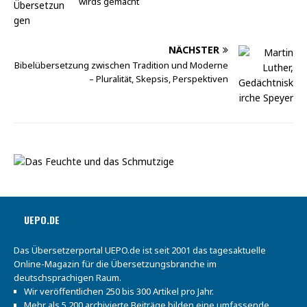
wirds gemacht
NÄCHSTER
Bibelübersetzung zwischen Tradition und Moderne
– Pluralität, Skepsis, Perspektiven
UEPO.DE
Das Übersetzerportal UEPO.de ist seit 2001 das tagesaktuelle
Online-Magazin für die Übersetzungsbranche im
deutschsprachigen Raum.
Wir veröffentlichen 250 bis 300 Artikel pro Jahr.
Mehr als 5.200 archivierte Beiträge bilden eine umfassende