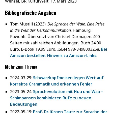
Wenzel, BR KulturWelt, 17. März 2023
Bibliografische Angaben
Tom Mustill (2023):
Die Sprache der Wale. Eine Reise
in die Welt der Tierkommunikation
. Hamburg:
Rowohlt. Übersetzt von Christel Dormagen. 400
Seiten mit zahlreichen Abbildungen, Buch 24,00
Euro, E-Book 19,99 Euro, ISBN 978-3498003258.
Bei
Amazon bestellen
.
Hinweis zu Amazon-Links
.
Mehr zum Thema
2024-03-29:
Schwarzkopfmeisen legen Wert auf
korrekte Grammatik und erkennen Fehler
2023-05-24:
Sprachevolution mit Huu und Waa –
Schimpansen kombinieren Rufe zu neuen
Bedeutungen
2022-05-19:
Prof. Dr. Jürgen Tautz zur Sprache der