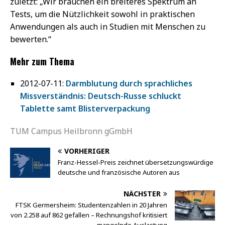
zuletzt: „Wir brauchen ein breiteres Spektrum an
Tests, um die Nützlichkeit sowohl in praktischen
Anwendungen als auch in Studien mit Menschen zu
bewerten.“
Mehr zum Thema
2012-07-11:
Darmblutung durch sprachliches
Missverständnis: Deutsch-Russe schluckt
Tablette samt Blisterverpackung
TUM Campus Heilbronn gGmbH
VORHERIGER
Franz-Hessel-Preis zeichnet übersetzungswürdige
deutsche und französische Autoren aus
NÄCHSTER
FTSK Germersheim: Studentenzahlen in 20 Jahren
von 2.258 auf 862 gefallen – Rechnungshof kritisiert