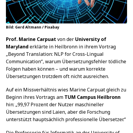
Bild: Gerd Altmann / Pixabay
Prof. Marine Carpuat
von der
University of
Maryland
erklärte in Heilbronn in ihrem Vortrag
„Beyond Translation: NLP for Cross-Lingual
Communication“, warum Übersetzungsfehler tödliche
Folgen haben können – und warum korrekte
Übersetzungen trotzdem oft nicht ausreichen.
Auf ein Missverhältnis wies Marine Carpuat gleich zu
Beginn ihres Vortrags am
TUM Campus Heilbronn
hin: „99,97 Prozent der Nutzer maschineller
Übersetzungen sind Laien, aber die Forschung
unterstützt hauptsächlich professionelle Übersetzer.“
Die Professorin für Informatik an der University of