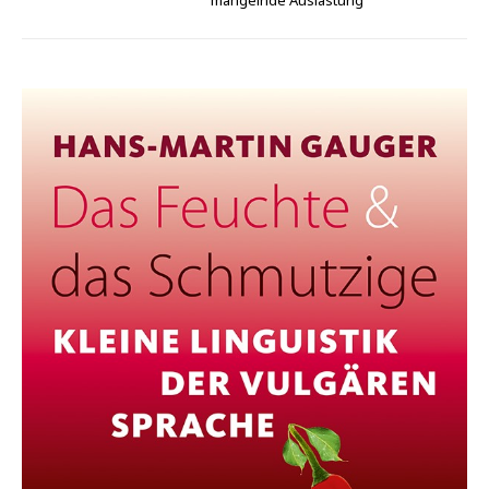
mangelnde Auslastung