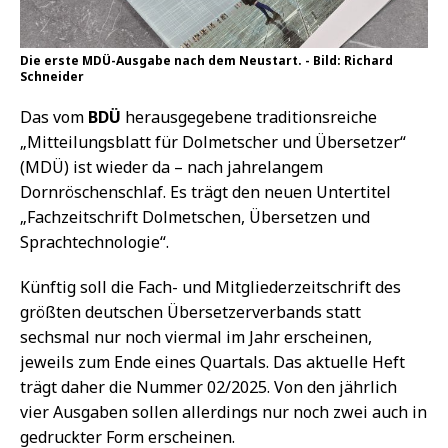
Die erste MDÜ-Ausgabe nach dem Neustart. - Bild: Richard
Schneider
Das vom
BDÜ
herausgegebene traditionsreiche
„Mitteilungsblatt für Dolmetscher und Übersetzer“
(MDÜ) ist wieder da – nach jahrelangem
Dornröschenschlaf. Es trägt den neuen Untertitel
„Fachzeitschrift Dolmetschen, Übersetzen und
Sprachtechnologie“.
Künftig soll die Fach- und Mitgliederzeitschrift des
größten deutschen Übersetzerverbands statt
sechsmal nur noch viermal im Jahr erscheinen,
jeweils zum Ende eines Quartals. Das aktuelle Heft
trägt daher die Nummer 02/2025. Von den jährlich
vier Ausgaben sollen allerdings nur noch zwei auch in
gedruckter Form erscheinen.