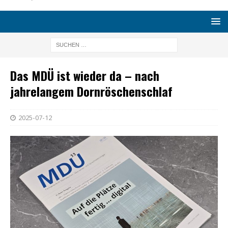
Das MDÜ ist wieder da – nach
jahrelangem Dornröschenschlaf
2025-07-12