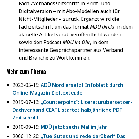
Fach-/Verbandszeitschrift in Print- und
Digitalversion – mit Abo-Modellen auch für
Nicht-Mitglieder – zurück. Ergänzt wird die
Fachzeitschrift um das Format
MDÜ direkt
, in dem
aktuelle Artikel vorab veröffentlicht werden
sowie den Podcast
MDÜ im Ohr
, in dem
interessante Gesprächspartner aus Verband
und Branche zu Wort kommen.
Mehr zum Thema
2023-05-15:
ADÜ Nord ersetzt Infoblatt durch
Online-Magazin Zieltexter.de
2019-07-13:
„Counterpoint“: Literaturübersetzer-
Dachverband CEATL startet halbjährliche PDF-
Zeitschrift
2010-09-19:
MDÜ jetzt sechs Mal im Jahr
2006-12-20:
„Tue Gutes und rede darüber!“ Das