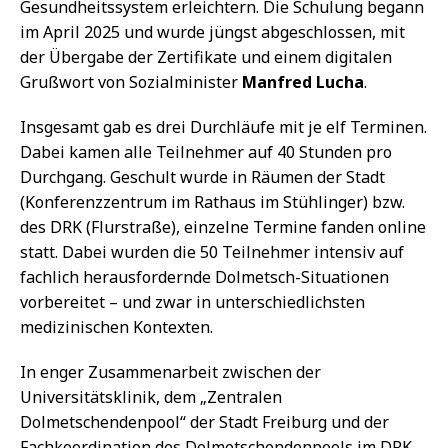
Gesundheitssystem erleichtern. Die Schulung begann
im April 2025 und wurde jüngst abgeschlossen, mit
der Übergabe der Zertifikate und einem digitalen
Grußwort von Sozialminister
Manfred Lucha
.
Insgesamt gab es drei Durchläufe mit je elf Terminen.
Dabei kamen alle Teilnehmer auf 40 Stunden pro
Durchgang. Geschult wurde in Räumen der Stadt
(Konferenzzentrum im Rathaus im Stühlinger) bzw.
des DRK (Flurstraße), einzelne Termine fanden online
statt. Dabei wurden die 50 Teilnehmer intensiv auf
fachlich herausfordernde Dolmetsch-Situationen
vorbereitet – und zwar in unterschiedlichsten
medizinischen Kontexten.
In enger Zusammenarbeit zwischen der
Universitätsklinik, dem „Zentralen
Dolmetschendenpool“ der Stadt Freiburg und der
Fachkoordination des Dolmetschendenpools im DRK