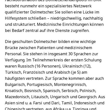
besteht nunmehr ein spezialisiertes Netzwerk
qualifizierter Dolmetscher. Sie sollen eine Lücke im
Hilfesystem schließen – niedrigschwellig, nachhaltig
und strukturiert. Medizinische Einrichtungen können
bei Bedarf zentral auf ihre Dienste zugreifen.
Die geschulten Dolmetscher bilden eine wichtige
Brücke zwischen Patienten und medizinischem
Personal. Sie stehen in insgesamt 30 Sprachen zur
Verfügung. Im Teilnehmerkreis der ersten Schulung
waren Russisch (16 Personen), Ukrainisch (12),
Türkisch, Französisch und Arabisch (je 5) am
häufigsten vertreten. Zur Sprache kommen aber auch
Bulgarisch, Portugiesisch, Montenegrinisch,
Kroatisch, Bosnisch, Spanisch, Serbisch, Polnisch,
Mazedonisch, Litauisch, Ungarisch und Georgisch. Aus
Asien sind u. a. Farsi und Dari, Tamil, Indonesisch und
Chinesisch vertreten, aus Afrika u.a. Tigrinya und