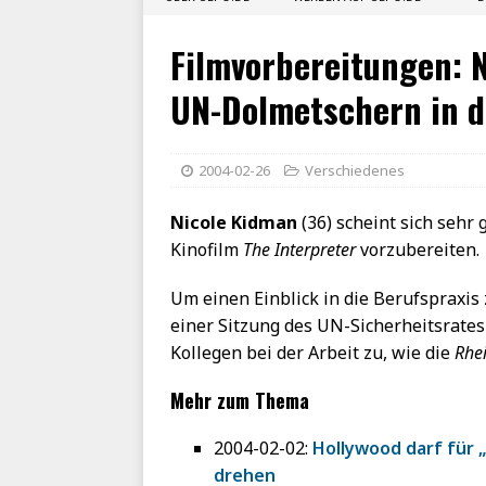
Filmvorbereitungen: N
UN-Dolmetschern in d
2004-02-26
Verschiedenes
Nicole Kidman
(36) scheint sich sehr
Kinofilm
The Interpreter
vorzubereiten.
Um einen Einblick in die Berufspraxis
einer Sitzung des UN-Sicherheitsrate
Kollegen bei der Arbeit zu, wie die
Rhei
Mehr zum Thema
2004-02-02:
Hollywood darf für 
drehen