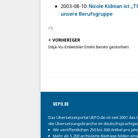
2003-08-10:
Nicole Kidman ist „T
unsere Berufsgruppe
rs
VORHERIGER
Déjà-Vu-Entwickler Emilio Benito gestorben
UEPO.DE
Das Übersetzerportal UEPO.de ist seit 2001 das 
die Übersetzungsbranche im deutschsprachige
Wir veröffentlichen 250 bis 300 Artikel pro Jahr
Mehr als 5.200 archivierte Beiträge bilden e