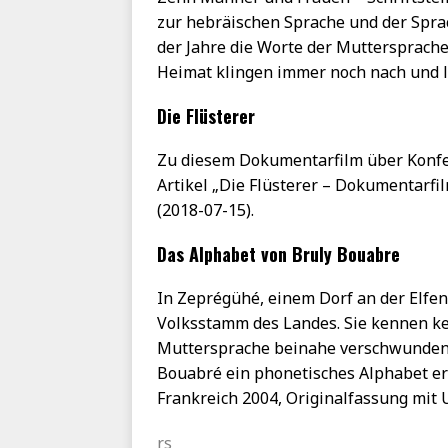
zur hebräischen Sprache und der Sprac
der Jahre die Worte der Muttersprache 
Heimat klingen immer noch nach und l
Die Flüsterer
Zu diesem Dokumentarfilm über Konfer
Artikel „Die Flüsterer – Dokumentarfi
(2018-07-15).
Das Alphabet von Bruly Bouabre
In Zeprégühé, einem Dorf an der Elfen
Volksstamm des Landes. Sie kennen ke
Muttersprache beinahe verschwunden. 
Bouabré ein phonetisches Alphabet er
Frankreich 2004, Originalfassung mit U
rs