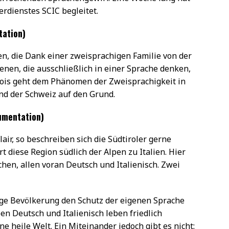
erdienstes SCIC begleitet.
tation)
n, die Dank einer zweisprachigen Familie von der
enen, die ausschließlich in einer Sprache denken,
nçois geht dem Phänomen der Zweisprachigkeit in
nd der Schweiz auf den Grund.
umentation)
air, so beschreiben sich die Südtiroler gerne
t diese Region südlich der Alpen zu Italien. Hier
en, allen voran Deutsch und Italienisch. Zwei
hige Bevölkerung den Schutz der eigenen Sprache
n Deutsch und Italienisch leben friedlich
ne heile Welt. Ein Miteinander jedoch gibt es nicht: