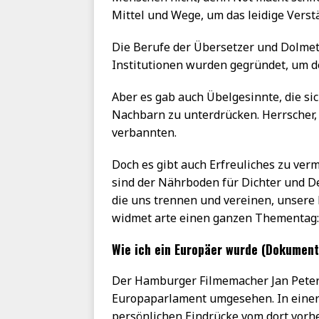
Mittel und Wege, um das leidige Vers
Die Berufe der Übersetzer und Dolme
Institutionen wurden gegründet, um d
Aber es gab auch Übelgesinnte, die si
Nachbarn zu unterdrücken. Herrscher,
verbannten.
Doch es gibt auch Erfreuliches zu ver
sind der Nährboden für Dichter und D
die uns trennen und vereinen, unsere
widmet arte einen ganzen Thementag:
Wie ich ein Europäer wurde (Dokument
Der Hamburger Filmemacher Jan Peters
Europaparlament umgesehen. In einer 
persönlichen Eindrücke vom dort vorh