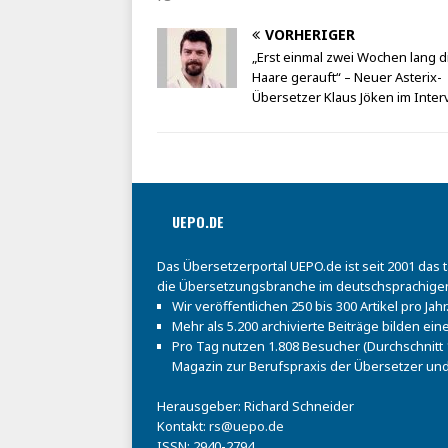
VORHERIGER
„Erst einmal zwei Wochen lang d
Haare gerauft“ – Neuer Asterix-
Übersetzer Klaus Jöken im Inter
UEPO.DE
Das Übersetzerportal UEPO.de ist seit 2001 das 
die Übersetzungsbranche im deutschsprachige
Wir veröffentlichen 250 bis 300 Artikel pro Jahr
Mehr als 5.200 archivierte Beiträge bilden e
Pro Tag nutzen 1.808 Besucher (Durchschnitt 1
Magazin zur Berufspraxis der Übersetzer und
Herausgeber: Richard Schneider
Kontakt:
rs@uepo.de
ISSN: 2940-2794