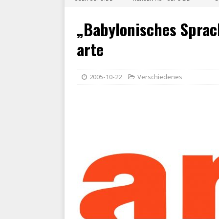
„Babylonisches Spra
arte
2005-10-22
Verschiedenes