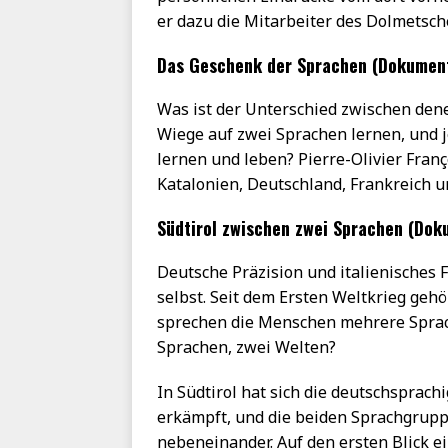
er dazu die Mitarbeiter des Dolmetsch
Das Geschenk der Sprachen (Dokumen
Was ist der Unterschied zwischen dene
Wiege auf zwei Sprachen lernen, und j
lernen und leben? Pierre-Olivier Fra
Katalonien, Deutschland, Frankreich u
Südtirol zwischen zwei Sprachen (Dok
Deutsche Präzision und italienisches Fl
selbst. Seit dem Ersten Weltkrieg gehör
sprechen die Menschen mehrere Sprach
Sprachen, zwei Welten?
In Südtirol hat sich die deutschsprac
erkämpft, und die beiden Sprachgruppe
nebeneinander. Auf den ersten Blick ei