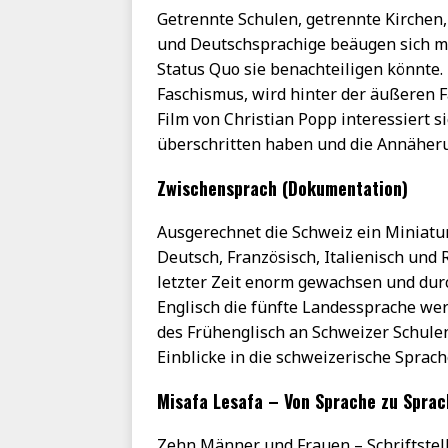
Getrennte Schulen, getrennte Kirchen,
und Deutschsprachige beäugen sich mi
Status Quo sie benachteiligen könnte. 
Faschismus, wird hinter der äußeren F
Film von Christian Popp interessiert 
überschritten haben und die Annäheru
Zwischensprach (Dokumentation)
Ausgerechnet die Schweiz ein Miniat
Deutsch, Französisch, Italienisch und 
letzter Zeit enorm gewachsen und du
Englisch die fünfte Landessprache we
des Frühenglisch an Schweizer Schule
Einblicke in die schweizerische Sprache
Misafa Lesafa – Von Sprache zu Sprac
Zehn Männer und Frauen – Schriftstel