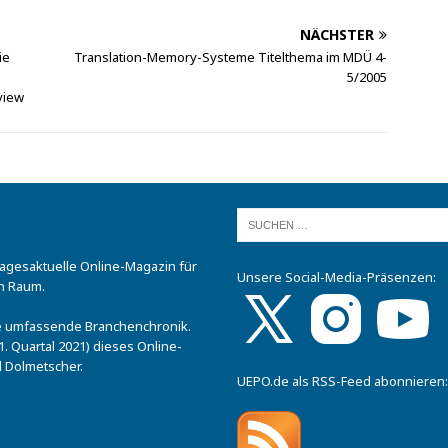
NÄCHSTER
ie
Translation-Memory-Systeme Titelthema im MDÜ 4-
5/2005
view
tagesaktuelle Online-Magazin für
Unsere Social-Media-Präsenzen:
n Raum.
.
ine umfassende Branchenchronik.
. Quartal 2021) dieses Online-
 Dolmetscher.
UEPO.de als RSS-Feed abonnieren: