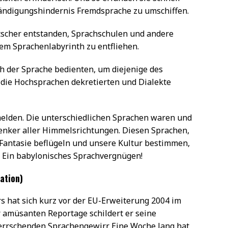
tändigungshindernis Fremdsprache zu umschiffen.
tscher entstanden, Sprachschulen und andere
em Sprachenlabyrinth zu entfliehen.
ch der Sprache bedienten, um diejenige des
 die Hochsprachen dekretierten und Dialekte
melden. Die unterschiedlichen Sprachen waren und
enker aller Himmelsrichtungen. Diesen Sprachen,
 Fantasie beflügeln und unsere Kultur bestimmen,
 Ein babylonisches Sprachvergnügen!
ation)
 hat sich kurz vor der EU-Erweiterung 2004 im
amüsanten Reportage schildert er seine
errschenden Sprachengewirr. Eine Woche lang hat