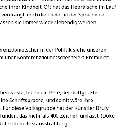
he ihrer Kindheit. Oft hat das Hebräische im Lauf
verdrängt, doch die Lieder in der Sprache der
assen sie immer wieder lebendig werden.
enzdometscher in der Poliltik siehe unseren
lm über Konferenzdolmetscher feiert Premiere“
beinküste, leben die Bété, der drittgrößte
ine Schriftsprache, und somit wäre ihre
Für diese Volksgruppe hat der Künstler Bruly
funden, das mehr als 400 Zeichen umfasst. (Doku
ntertiteln, Erstausstrahlung.)