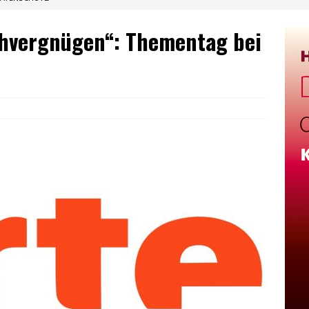
chvergnügen“: Thementag bei