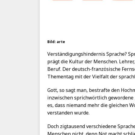
Bild: arte
Verständigungshindernis Sprache? Spra
prägt die Kultur der Menschen. Lehre
Beruf. Der deutsch-französische Fer
Thementag mit der Vielfalt der sprac
Gott, so sagt man, bestrafte den Hoc
inzwischen sprichwörtlich gewordene 
es, dass niemand mehr die gleichen W
verstanden wurde.
Doch zigtausend verschiedene Sprache
Menschen nicht, denn Not macht schlie