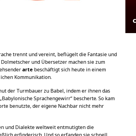
che trennt und vereint, beflügelt die Fantasie und
r, Dolmetscher und Übersetzer machen sie zum
nsehsender
arte
beschäftigt sich heute in einem
hlichen Kommunikation.
hmut der Turmbauer zu Babel, indem er ihnen das
„Babylonische Sprachengewirr“ bescherte. So kam
orte benutzte, der eigene Nachbar nicht mehr
n und Dialekte weltweit entmutigten die
ßlich erfinderisch. Und so erfanden sie schnell