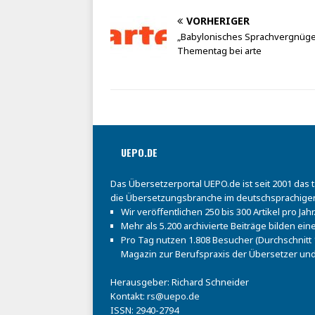
VORHERIGER
„Babylonisches Sprachvergnüge
Thementag bei arte
UEPO.DE
Das Übersetzerportal UEPO.de ist seit 2001 das 
die Übersetzungsbranche im deutschsprachige
Wir veröffentlichen 250 bis 300 Artikel pro Jahr
Mehr als 5.200 archivierte Beiträge bilden e
Pro Tag nutzen 1.808 Besucher (Durchschnitt 1
Magazin zur Berufspraxis der Übersetzer und
Herausgeber: Richard Schneider
Kontakt:
rs@uepo.de
ISSN: 2940-2794