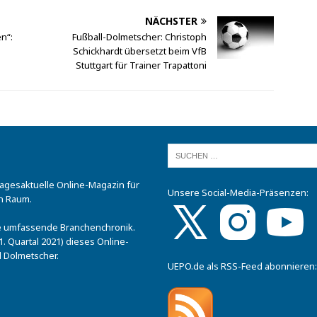
NÄCHSTER
n“:
Fußball-Dolmetscher: Christoph
Schickhardt übersetzt beim VfB
Stuttgart für Trainer Trapattoni
tagesaktuelle Online-Magazin für
Unsere Social-Media-Präsenzen:
n Raum.
.
ine umfassende Branchenchronik.
. Quartal 2021) dieses Online-
 Dolmetscher.
UEPO.de als RSS-Feed abonnieren: