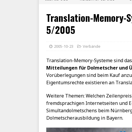
Translation-Memory-S
5/2005
2005-10-23
Verbände
Translation-Memory-Systeme sind das
Mitteilungen für Dolmetscher und 
Vorüberlegungen sind beim Kauf anzus
Eigentumsrechte existieren an Transl
Weitere Themen: Welchen Zeilenpreis 
fremdsprachigen Internetseiten und E
Simultandolmetschens beim Nürnberge
Dolmetscherausbildung in Bayern.