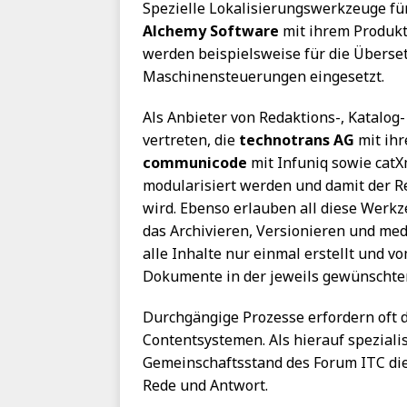
Spezielle Lokalisierungswerkzeuge fü
Alchemy Software
mit ihrem Produkt
werden beispielsweise für die Überse
Maschinensteuerungen eingesetzt.
Als Anbieter von Redaktions-, Katalo
vertreten, die
technotrans AG
mit ihr
communicode
mit Infuniq sowie catX
modularisiert werden und damit der R
wird. Ebenso erlauben all diese Werkz
das Archivieren, Versionieren und me
alle Inhalte nur einmal erstellt und v
Dokumente in der jeweils gewünschte
Durchgängige Prozesse erfordern oft 
Contentsystemen. Als hierauf speziali
Gemeinschaftsstand des Forum ITC di
Rede und Antwort.