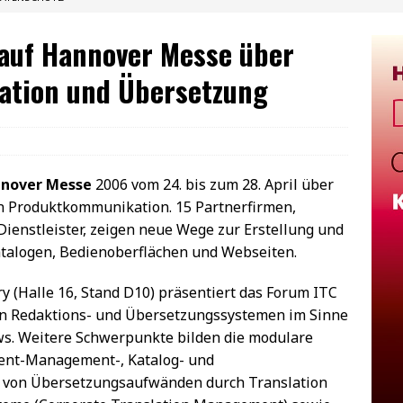
 auf Hannover Messe über
ation und Übersetzung
nover Messe
2006 vom 24. bis zum 28. April über
n Produktkommunikation. 15 Partnerfirmen,
ienstleister, zeigen neue Wege zur Erstellung und
alogen, Bedienoberflächen und Webseiten.
ory (Halle 16, Stand D10) präsentiert das Forum ITC
n Redaktions- und Übersetzungssystemen im Sinne
s. Weitere Schwerpunkte bilden die modulare
ntent-Management-, Katalog- und
 von Übersetzungsaufwänden durch Translation