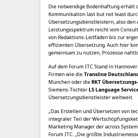
Die notwendige Bodenhaftung erhält d
Kommunikation last but not least durc
Übersetzungsdienstleistern, also den
Leistungsspektrum reicht vom Consult
von Redaktions-Leitfäden bis zur eige
effizienten Übersetzung. Auch hier k
gemeinsam zu nutzen, Prozesse nahtlo
Auf dem Forum ITC Stand in Hannover f
Firmen wie die
Transline Deutschlan
München oder die
RKT Übersetzungs
Siemens-Tochter
LS Language Servic
Übersetzungsdienstleister weltweit.
„Das Erstellen und Übersetzen von te
integraler Teil der Wertschöpfungsket
Marketing Manager der across System
Forum ITC. „Die größte Industriemesse 