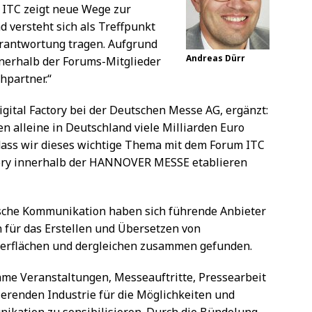
 ITC zeigt neue Wege zur
versteht sich als Treffpunkt
 Verantwortung tragen. Aufgrund
Andreas Dürr
nerhalb der Forums-Mitglieder
hpartner.“
Digital Factory bei der Deutschen Messe AG, ergänzt:
 alleine in Deutschland viele Milliarden Euro
 dass wir dieses wichtige Thema mit dem Forum ITC
actory innerhalb der HANNOVER MESSE etablieren
ische Kommunikation haben sich führende Anbieter
für das Erstellen und Übersetzen von
erflächen und dergleichen zusammen gefunden.
ame Veranstaltungen, Messeauftritte, Pressearbeit
tierenden Industrie für die Möglichkeiten und