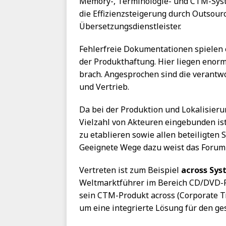
Memory-, Terminologie- und CTM-Sys
die Effizienzsteigerung durch Outsourc
Übersetzungsdienstleister.
Fehlerfreie Dokumentationen spielen 
der Produkthaftung. Hier liegen eno
brach. Angesprochen sind die verantw
und Vertrieb.
Da bei der Produktion und Lokalisier
Vielzahl von Akteuren eingebunden ist
zu etablieren sowie allen beteiligten 
Geeignete Wege dazu weist das Forum
Vertreten ist zum Beispiel
across Sys
Weltmarktführer im Bereich CD/DVD-R
sein CTM-Produkt across (Corporate T
um eine integrierte Lösung für den g