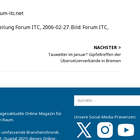
um-itc.net
teilung Forum ITC, 2006-02-27. Bild: Forum ITC,
NÄCHSTER
Tauwetter im Januar? Gipfeltreffen der
Übersetzerverbände in Bremen
tagesaktuelle Online-Magazin für
Unsere Social-Media-Präsenzen:
n Raum.
.
ine umfassende Branchenchronik.
. Quartal 2021) dieses Online-