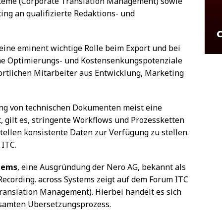
teme (Corporate Translation Management) sowie
ing an qualifizierte Redaktions- und
eine eminent wichtige Rolle beim Export und bei
rme Optimierungs- und Kostensenkungspotenziale
ortlichen Mitarbeiter aus Entwicklung, Marketing
ung von technischen Dokumenten meist eine
, gilt es, stringente Workflows und Prozessketten
Stellen konsistente Daten zur Verfügung zu stellen.
 ITC.
tems
, eine Ausgründung der Nero AG, bekannt als
ecording. across Systems zeigt auf dem Forum ITC
ranslation Management). Hierbei handelt es sich
esamten Übersetzungsprozess.