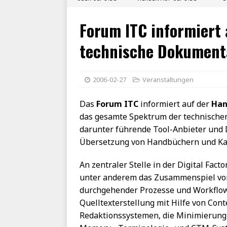
Forum ITC informiert
technische Dokument
2006-02-27
Veranstaltungen
Das
Forum ITC
informiert auf der
Han
das gesamte Spektrum der technische
darunter führende Tool-Anbieter und D
Übersetzung von Handbüchern und Kat
An zentraler Stelle in der Digital Fact
unter anderem das Zusammenspiel vo
durchgehender Prozesse und Workflow
Quelltexterstellung mit Hilfe von Co
Redaktionssystemen, die Minimierung