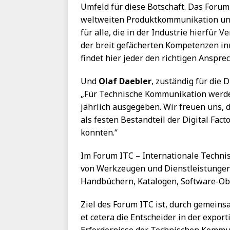
Umfeld für diese Botschaft. Das Forum
weltweiten Produktkommunikation und 
für alle, die in der Industrie hierfür
der breit gefächerten Kompetenzen in
findet hier jeder den richtigen Ansprec
Und
Olaf Daebler
, zuständig für die 
„Für Technische Kommunikation werden
jährlich ausgegeben. Wir freuen uns,
als festen Bestandteil der Digital F
konnten.“
Im Forum ITC – Internationale Techn
von Werkzeugen und Dienstleistungen 
Handbüchern, Katalogen, Software-Ob
Ziel des Forum ITC ist, durch gemeins
et cetera die Entscheider in der expor