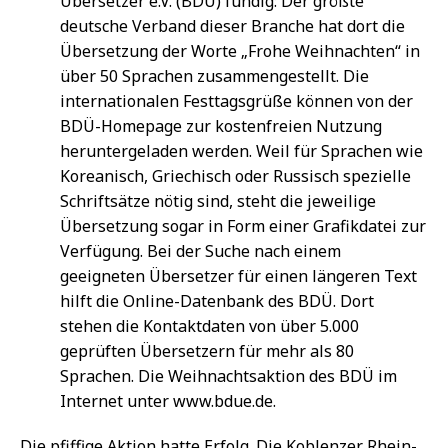
Übersetzer e.V. (BDÜ) fündig: Der größte
deutsche Verband dieser Branche hat dort die
Übersetzung der Worte „Frohe Weihnachten“ in
über 50 Sprachen zusammengestellt. Die
internationalen Festtagsgrüße können von der
BDÜ-Homepage zur kostenfreien Nutzung
heruntergeladen werden. Weil für Sprachen wie
Koreanisch, Griechisch oder Russisch spezielle
Schriftsätze nötig sind, steht die jeweilige
Übersetzung sogar in Form einer Grafikdatei zur
Verfügung. Bei der Suche nach einem
geeigneten Übersetzer für einen längeren Text
hilft die Online-Datenbank des BDÜ. Dort
stehen die Kontaktdaten von über 5.000
geprüften Übersetzern für mehr als 80
Sprachen. Die Weihnachtsaktion des BDÜ im
Internet unter www.bdue.de.
Die pfiffige Aktion hatte Erfolg. Die Koblenzer Rhein-