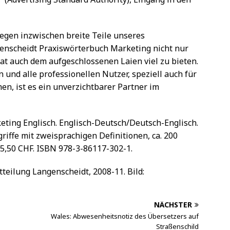
egen inzwischen breite Teile unseres
ngenscheidt Praxiswörterbuch Marketing nicht nur
hat auch dem aufgeschlossenen Laien viel zu bieten.
n und alle professionellen Nutzer, speziell auch für
en, ist es ein unverzichtbarer Partner im
ting Englisch. Englisch-Deutsch/Deutsch-Englisch.
griffe mit zweisprachigen Definitionen, ca. 200
 35,50 CHF. ISBN 978-3-86117-302-1.
tteilung Langenscheidt, 2008-11. Bild:
NÄCHSTER
Wales: Abwesenheitsnotiz des Übersetzers auf
Straßenschild