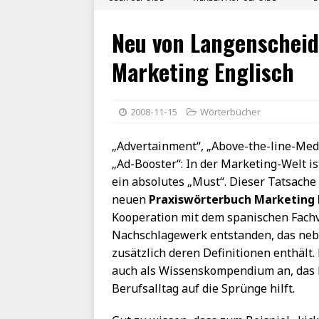
Neu von Langenscheid
Marketing Englisch
2008-11-15
Wörterbücher
„Advertainment“, „Above-the-line-Med
„Ad-Booster“: In der Marketing-Welt i
ein absolutes „Must“. Dieser Tatsache
neuen
Praxiswörterbuch Marketing 
Kooperation mit dem spanischen Fach
Nachschlagewerk entstanden, das neb
zusätzlich deren Definitionen enthält. 
auch als Wissenskompendium an, das M
Berufsalltag auf die Sprünge hilft.