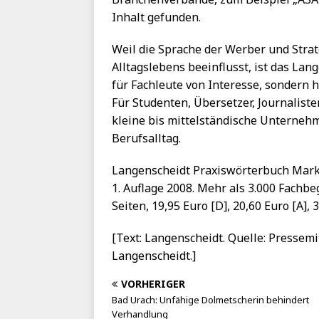
Inhalt gefunden.
Weil die Sprache der Werber und Strat
Alltagslebens beeinflusst, ist das La
für Fachleute von Interesse, sondern 
Für Studenten, Übersetzer, Journaliste
kleine bis mittelständische Unternehm
Berufsalltag.
Langenscheidt Praxiswörterbuch Marke
1. Auflage 2008. Mehr als 3.000 Fachbe
Seiten, 19,95 Euro [D], 20,60 Euro [A],
[Text: Langenscheidt. Quelle: Pressemi
Langenscheidt.]
VORHERIGER
Bad Urach: Unfähige Dolmetscherin behindert
Verhandlung