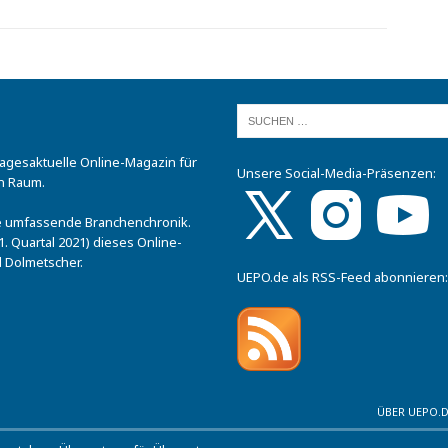
tagesaktuelle Online-Magazin für
Unsere Social-Media-Präsenzen:
n Raum.
.
ine umfassende Branchenchronik.
. Quartal 2021) dieses Online-
 Dolmetscher.
UEPO.de als RSS-Feed abonnieren:
ÜBER UEPO.