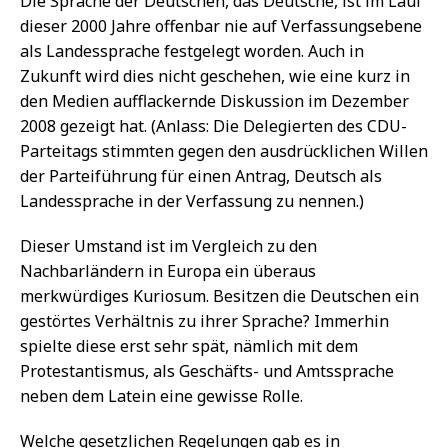
Die Sprache der Deutschen, das Deutsche, ist im Lauf
dieser 2000 Jahre offenbar nie auf Verfassungsebene
als Landessprache festgelegt worden. Auch in
Zukunft wird dies nicht geschehen, wie eine kurz in
den Medien aufflackernde Diskussion im Dezember
2008 gezeigt hat. (Anlass: Die Delegierten des CDU-
Parteitags stimmten gegen den ausdrücklichen Willen
der Parteiführung für einen Antrag, Deutsch als
Landessprache in der Verfassung zu nennen.)
Dieser Umstand ist im Vergleich zu den
Nachbarländern in Europa ein überaus
merkwürdiges Kuriosum. Besitzen die Deutschen ein
gestörtes Verhältnis zu ihrer Sprache? Immerhin
spielte diese erst sehr spät, nämlich mit dem
Protestantismus, als Geschäfts- und Amtssprache
neben dem Latein eine gewisse Rolle.
Welche gesetzlichen Regelungen gab es in