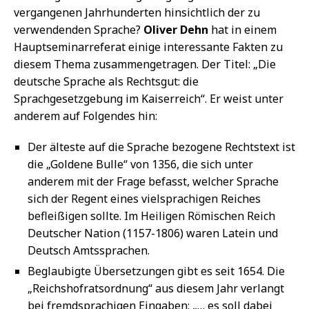
vergangenen Jahrhunderten hinsichtlich der zu
verwendenden Sprache?
Oliver Dehn
hat in einem
Hauptseminarreferat einige interessante Fakten zu
diesem Thema zusammengetragen. Der Titel: „Die
deutsche Sprache als Rechtsgut: die
Sprachgesetzgebung im Kaiserreich“. Er weist unter
anderem auf Folgendes hin:
Der älteste auf die Sprache bezogene Rechtstext ist
die „Goldene Bulle“ von 1356, die sich unter
anderem mit der Frage befasst, welcher Sprache
sich der Regent eines vielsprachigen Reiches
befleißigen sollte. Im Heiligen Römischen Reich
Deutscher Nation (1157-1806) waren Latein und
Deutsch Amtssprachen.
Beglaubigte Übersetzungen gibt es seit 1654. Die
„Reichshofratsordnung“ aus diesem Jahr verlangt
bei fremdsprachigen Eingaben: „… es soll dabei