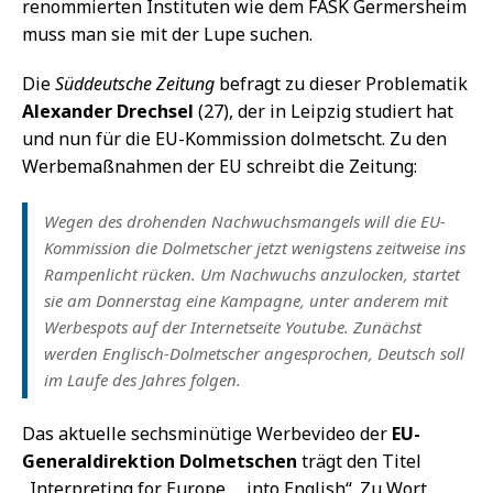
renommierten Instituten wie dem FASK Germersheim
muss man sie mit der Lupe suchen.
Die
Süddeutsche Zeitung
befragt zu dieser Problematik
Alexander Drechsel
(27), der in Leipzig studiert hat
und nun für die EU-Kommission dolmetscht. Zu den
Werbemaßnahmen der EU schreibt die Zeitung:
Wegen des drohenden Nachwuchsmangels will die EU-
Kommission die Dolmetscher jetzt wenigstens zeitweise ins
Rampenlicht rücken. Um Nachwuchs anzulocken, startet
sie am Donnerstag eine Kampagne, unter anderem mit
Werbespots auf der Internetseite Youtube. Zunächst
werden Englisch-Dolmetscher angesprochen, Deutsch soll
im Laufe des Jahres folgen.
Das aktuelle sechsminütige Werbevideo der
EU-
Generaldirektion Dolmetschen
trägt den Titel
„Interpreting for Europe … into English“. Zu Wort