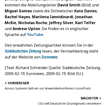
kommen die Abteilungsleiter
David Smith
(Bild) und
Miguel Gomes
sowie die Dolmetscher
Kate Davies
,
Rachel Hayes
,
Marilena Iannidinardi
,
Jonathan
McKie
,
Nicholas Roche
,
Jeffrey Silver
,
Karl Telfer
und
Andrew Upton
. Sie finden es in englischer
Sprache auf
YouTube
.
Den erwähnten Zeitungsartikel können Sie in der
Süddeutschen Zeitung
lesen, der Fernsehbeitrag steht
auf der Website von
Euronews
.
[Text: Richard Schneider. Quelle: Süddeutsche Zeitung,
2009-02-19; Euronews, 2009-02-19. Bild: EU.]
VORHERIGER
Across Systems lädt ein zur Anwenderkonferenz crossPoint
NÄCHSTER
CSU will Deutsch im Grundgesetz verankern