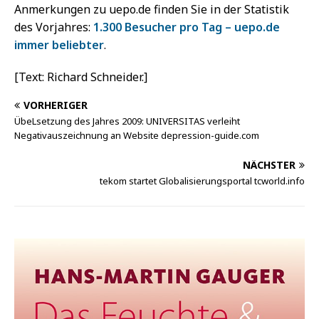
Anmerkungen zu uepo.de finden Sie in der Statistik
des Vorjahres:
1.300 Besucher pro Tag – uepo.de
immer beliebter
.
[Text: Richard Schneider.]
VORHERIGER
ÜbeLsetzung des Jahres 2009: UNIVERSITAS verleiht
Negativauszeichnung an Website depression-guide.com
NÄCHSTER
tekom startet Globalisierungsportal tcworld.info