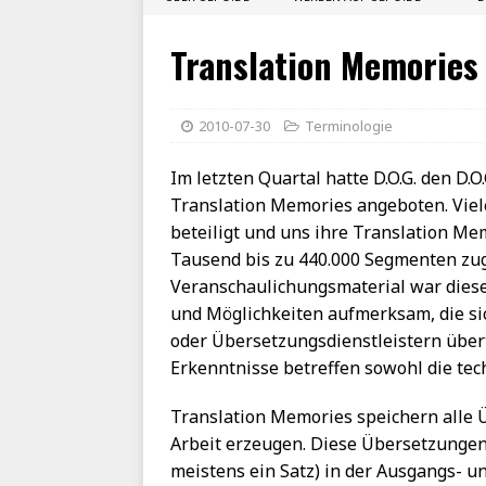
Translation Memories
2010-07-30
Terminologie
Im letzten Quartal hatte D.O.G. den D
Translation Memories angeboten. Viel
beteiligt und uns ihre Translation Me
Tausend bis zu 440.000 Segmenten zu
Veranschaulichungsmaterial war diese
und Möglichkeiten aufmerksam, die si
oder Übersetzungsdienstleistern übe
Erkenntnisse betreffen sowohl die tech
Translation Memories speichern alle 
Arbeit erzeugen. Diese Übersetzungen
meistens ein Satz) in der Ausgangs- 