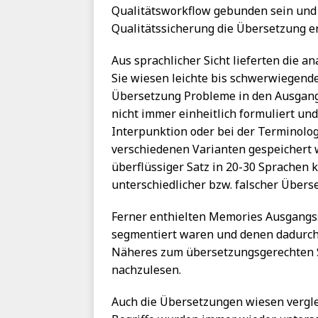
Qualitätsworkflow gebunden sein und 
Qualitätssicherung die Übersetzung er
Aus sprachlicher Sicht lieferten die 
Sie wiesen leichte bis schwerwiegend
Übersetzung Probleme in den Ausgang
nicht immer einheitlich formuliert un
Interpunktion oder bei der Terminolog
verschiedenen Varianten gespeichert 
überflüssiger Satz in 20-30 Sprachen 
unterschiedlicher bzw. falscher Übers
Ferner enthielten Memories Ausgangssä
segmentiert waren und denen dadurc
Näheres zum übersetzungsgerechten S
nachzulesen.
Auch die Übersetzungen wiesen vergl