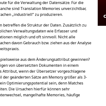
ute für die Verwaltung der Datensätze. Für die
nche sind Translation Memories unverzichtbar,
hen „industriell“ zu produzieren.
 betreffen die Struktur der Daten. Zusätzlich zu
blichen Verwaltungsdaten wie Erfasser und
ionen möglich und oft sinnvoll. Nicht alle
achen davon Gebrauch bzw. ziehen aus der Analyse
eitspraxis.
ispielsweise aus dem Änderungsattribut gewinnen?
igen von übersetzten Dokumenten in einem
 Attribut, wenn der Übersetzer vorgeschlagene
l der geänderten Sätze am Memory größer als 3-
r ein Optimierungspotential sein, denn Matches
eiten. Die Ursachen hierfür können sehr
antenwechsel, mangelhafte Memories, häufige