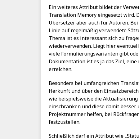
Ein weiteres Attribut bildet der Verwe
Translation Memory eingesetzt wird. Da
Übersetzer aber auch für Autoren. Bei
Linie auf regelmäßig verwendete Sätze
Thema ist es interessant sich zu fra
wiederverwenden. Liegt hier eventuell
viele Formulierungsvarianten gibt oder
Dokumentation ist es ja das Ziel, ei
erreichen.
Besonders bei umfangreichen Translat
Herkunft und über den Einsatzbereich
wie beispielsweise die Aktualisieru
einschränken und diese damit besser u
Projektnummer helfen, bei Rückfrage
festzustellen.
Schließlich darf ein Attribut wie „Stat