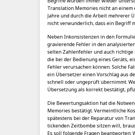
Begriffe wurden immer wieder untersch
Translation Memories nicht an einem 
Jahre und durch die Arbeit mehrerer Ü
nicht verwunderlich, dass ein Begriff
Neben Inkonsistenzen in den Formulie
gravierende Fehler in den analysierte
selten Zahlenfehler und auch richtige in
die bei der Bedienung eines Geräts, e
Fehler verursachen können. Solche Fa
ein Übersetzer einen Vorschlag aus de
schnell oder ungeprüft übernimmt. We
Übersetzung als korrekt bestätigt, pfl
Die Bewertungsaktion hat die Notwend
Memories bestätigt. Vermeintliche Kos
spätestens bei der Reparatur von Trans
tickenden Zeitbombe sitzen will, brau
Es soll folgende Fragen beantworten: W