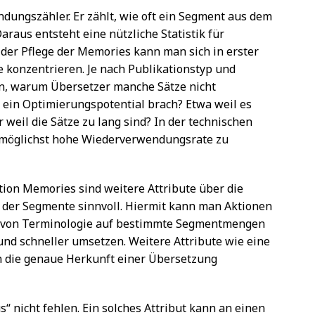
ndungszähler. Er zählt, wie oft ein Segment aus dem
raus entsteht eine nützliche Statistik für
 der Pflege der Memories kann man sich in erster
 konzentrieren. Je nach Publikationstyp und
gen, warum Übersetzer manche Sätze nicht
 ein Optimierungspotential brach? Etwa weil es
 weil die Sätze zu lang sind? In der technischen
ne möglichst hohe Wiederverwendungsrate zu
ion Memories sind weitere Attribute über die
 der Segmente sinnvoll. Hiermit kann man Aktionen
ng von Terminologie auf bestimmte Segmentmengen
nd schneller umsetzen. Weitere Attribute wie eine
n die genaue Herkunft einer Übersetzung
us“ nicht fehlen. Ein solches Attribut kann an einen