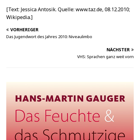
[Text: Jessica Antosik. Quelle: www.taz.de, 08.12.2010;
Wikipedia.]
VORHERIGER
Das Jugendwort des Jahres 2010: Niveaulimbo
NÄCHSTER
VHS: Sprachen ganz weit vorn