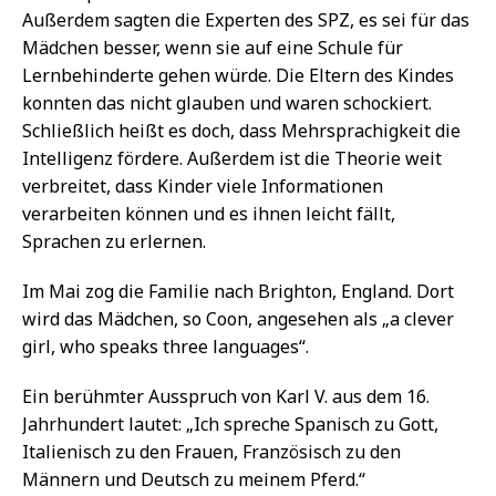
Außerdem sagten die Experten des SPZ, es sei für das
Mädchen besser, wenn sie auf eine Schule für
Lernbehinderte gehen würde. Die Eltern des Kindes
konnten das nicht glauben und waren schockiert.
Schließlich heißt es doch, dass Mehrsprachigkeit die
Intelligenz fördere. Außerdem ist die Theorie weit
verbreitet, dass Kinder viele Informationen
verarbeiten können und es ihnen leicht fällt,
Sprachen zu erlernen.
Im Mai zog die Familie nach Brighton, England. Dort
wird das Mädchen, so Coon, angesehen als „a clever
girl, who speaks three languages“.
Ein berühmter Ausspruch von Karl V. aus dem 16.
Jahrhundert lautet: „Ich spreche Spanisch zu Gott,
Italienisch zu den Frauen, Französisch zu den
Männern und Deutsch zu meinem Pferd.“