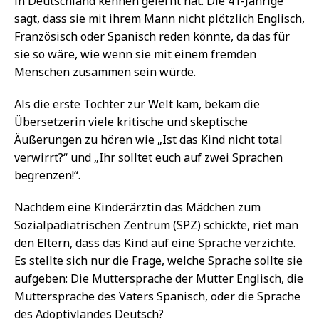
in Deutschland kennen gelernt hat. Die 41-Jährige
sagt, dass sie mit ihrem Mann nicht plötzlich Englisch,
Französisch oder Spanisch reden könnte, da das für
sie so wäre, wie wenn sie mit einem fremden
Menschen zusammen sein würde.
Als die erste Tochter zur Welt kam, bekam die
Übersetzerin viele kritische und skeptische
Äußerungen zu hören wie „Ist das Kind nicht total
verwirrt?“ und „Ihr solltet euch auf zwei Sprachen
begrenzen!“.
Nachdem eine Kinderärztin das Mädchen zum
Sozialpädiatrischen Zentrum (SPZ) schickte, riet man
den Eltern, dass das Kind auf eine Sprache verzichte.
Es stellte sich nur die Frage, welche Sprache sollte sie
aufgeben: Die Muttersprache der Mutter Englisch, die
Muttersprache des Vaters Spanisch, oder die Sprache
des Adoptivlandes Deutsch?