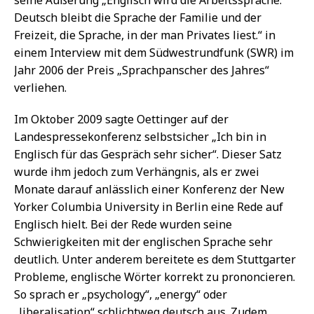
Deutsch bleibt die Sprache der Familie und der
Freizeit, die Sprache, in der man Privates liest.“ in
einem Interview mit dem Südwestrundfunk (SWR) im
Jahr 2006 der Preis „Sprachpanscher des Jahres“
verliehen.
Im Oktober 2009 sagte Oettinger auf der
Landespressekonferenz selbstsicher „Ich bin in
Englisch für das Gespräch sehr sicher“. Dieser Satz
wurde ihm jedoch zum Verhängnis, als er zwei
Monate darauf anlässlich einer Konferenz der New
Yorker Columbia University in Berlin eine Rede auf
Englisch hielt. Bei der Rede wurden seine
Schwierigkeiten mit der englischen Sprache sehr
deutlich. Unter anderem bereitete es dem Stuttgarter
Probleme, englische Wörter korrekt zu prononcieren.
So sprach er „psychology“, „energy“ oder
„liberalisation“ schlichtweg deutsch aus. Zudem