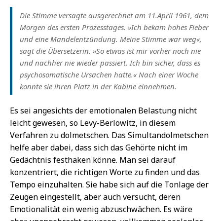
Die Stimme versagte ausgerechnet am 11.April 1961, dem
Morgen des ersten Prozesstages. »Ich bekam hohes Fieber
und eine Mandelentzündung. Meine Stimme war weg«,
sagt die Übersetzerin. »So etwas ist mir vorher noch nie
und nachher nie wieder passiert. Ich bin sicher, dass es
psychosomatische Ursachen hatte.« Nach einer Woche
konnte sie ihren Platz in der Kabine einnehmen.
Es sei angesichts der emotionalen Belastung nicht
leicht gewesen, so Levy-Berlowitz, in diesem
Verfahren zu dolmetschen. Das Simultandolmetschen
helfe aber dabei, dass sich das Gehörte nicht im
Gedächtnis festhaken könne. Man sei darauf
konzentriert, die richtigen Worte zu finden und das
Tempo einzuhalten. Sie habe sich auf die Tonlage der
Zeugen eingestellt, aber auch versucht, deren
Emotionalität ein wenig abzuschwächen. Es wäre