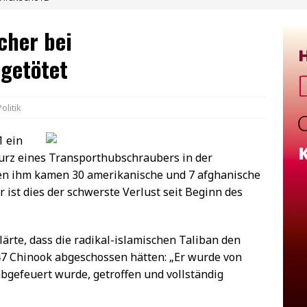
cher bei
getötet
Politik
1 ein
urz eines Transporthubschraubers in der
ben ihm kamen 30 amerikanische und 7 afghanische
 ist dies der schwerste Verlust seit Beginn des
ärte, dass die radikal-islamischen Taliban den
 Chinook abgeschossen hätten: „Er wurde von
abgefeuert wurde, getroffen und vollständig