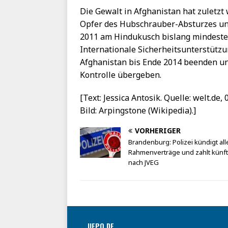
Die Gewalt in Afghanistan hat zuletzt
Opfer des Hubschrauber-Absturzes u
2011 am Hindukusch bislang mindeste
Internationale Sicherheitsunterstützu
Afghanistan bis Ende 2014 beenden un
Kontrolle übergeben.
[Text: Jessica Antosik. Quelle: welt.de, 
Bild: Arpingstone (Wikipedia).]
VORHERIGER
Brandenburg: Polizei kündigt all
Rahmenverträge und zahlt künft
nach JVEG
UEPO.DE