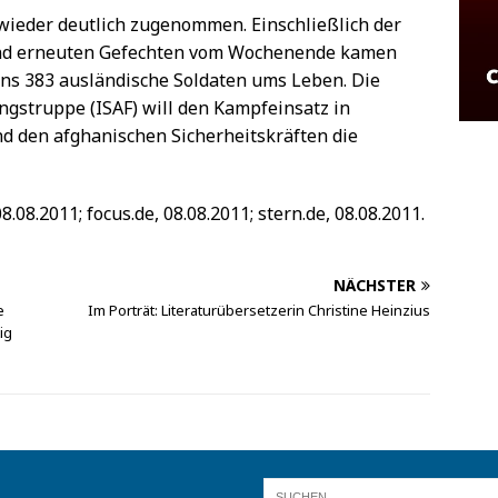
 wieder deutlich zugenommen. Einschließlich der
nd erneuten Gefechten vom Wochenende kamen
ns 383 ausländische Soldaten ums Leben. Die
ngstruppe (ISAF) will den Kampfeinsatz in
d den afghanischen Sicherheitskräften die
08.08.2011; focus.de, 08.08.2011; stern.de, 08.08.2011.
NÄCHSTER
e
Im Porträt: Literaturübersetzerin Christine Heinzius
ig