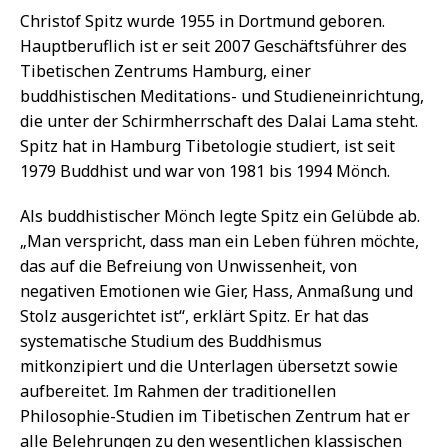
Christof Spitz wurde 1955 in Dortmund geboren.
Hauptberuflich ist er seit 2007 Geschäftsführer des
Tibetischen Zentrums Hamburg, einer
buddhistischen Meditations- und Studieneinrichtung,
die unter der Schirmherrschaft des Dalai Lama steht.
Spitz hat in Hamburg Tibetologie studiert, ist seit
1979 Buddhist und war von 1981 bis 1994 Mönch.
Als buddhistischer Mönch legte Spitz ein Gelübde ab.
„Man verspricht, dass man ein Leben führen möchte,
das auf die Befreiung von Unwissenheit, von
negativen Emotionen wie Gier, Hass, Anmaßung und
Stolz ausgerichtet ist“, erklärt Spitz. Er hat das
systematische Studium des Buddhismus
mitkonzipiert und die Unterlagen übersetzt sowie
aufbereitet. Im Rahmen der traditionellen
Philosophie-Studien im Tibetischen Zentrum hat er
alle Belehrungen zu den wesentlichen klassischen