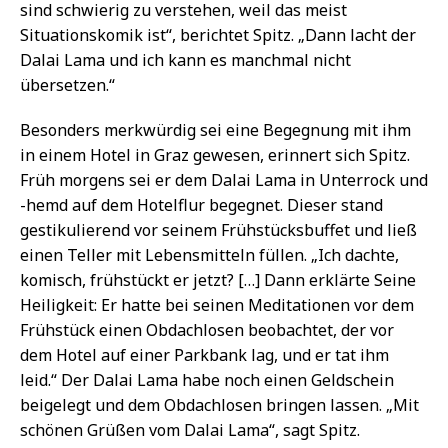
sind schwierig zu verstehen, weil das meist
Situationskomik ist“, berichtet Spitz. „Dann lacht der
Dalai Lama und ich kann es manchmal nicht
übersetzen.“
Besonders merkwürdig sei eine Begegnung mit ihm
in einem Hotel in Graz gewesen, erinnert sich Spitz.
Früh morgens sei er dem Dalai Lama in Unterrock und
-hemd auf dem Hotelflur begegnet. Dieser stand
gestikulierend vor seinem Frühstücksbuffet und ließ
einen Teller mit Lebensmitteln füllen. „Ich dachte,
komisch, frühstückt er jetzt? […] Dann erklärte Seine
Heiligkeit: Er hatte bei seinen Meditationen vor dem
Frühstück einen Obdachlosen beobachtet, der vor
dem Hotel auf einer Parkbank lag, und er tat ihm
leid.“ Der Dalai Lama habe noch einen Geldschein
beigelegt und dem Obdachlosen bringen lassen. „Mit
schönen Grüßen vom Dalai Lama“, sagt Spitz.