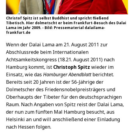
Christof Spitz ist selbst Buddhist und spricht fließend
Tibetisch. Hier dolmetscht er beim Frankfurt-Besuch des Dalai
Lama im Jahr 2009. - Bild: Pressematerial dalailama-
frankfurt.de
Wenn der Dalai Lama am 21. August 2011 zur
Abschlussrede beim Internationalen
Achtsamkeitskongress (18.21. August 2011) nach
Hamburg kommt, ist
Christoph Spitz
wieder im
Einsatz, wie das
Hamburger Abendblatt
berichtet.
Bereits seit 20 Jahren ist der 56-Jährige der
Dolmetscher des Friedensnobelpreisträgers und
Oberhaupts der Tibeter für den deutschsprachigen
Raum. Nach Angaben von Spitz reist der Dalai Lama,
der nun zum fünften Mal Hamburg besucht, aus
Helsinki an und will anschließend einer Einladung
nach Hessen folgen.