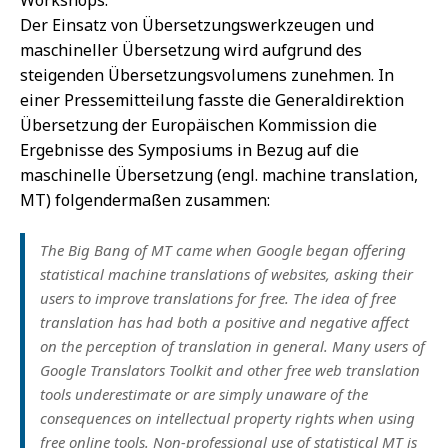
Der Einsatz von Übersetzungswerkzeugen und
maschineller Übersetzung wird aufgrund des
steigenden Übersetzungsvolumens zunehmen. In
einer Pressemitteilung fasste die Generaldirektion
Übersetzung der Europäischen Kommission die
Ergebnisse des Symposiums in Bezug auf die
maschinelle Übersetzung (engl. machine translation,
MT) folgendermaßen zusammen:
The Big Bang of MT came when Google began offering
statistical machine translations of websites, asking their
users to improve translations for free. The idea of free
translation has had both a positive and negative affect
on the perception of translation in general. Many users of
Google Translators Toolkit and other free web translation
tools underestimate or are simply unaware of the
consequences on intellectual property rights when using
free online tools. Non-professional use of statistical MT is