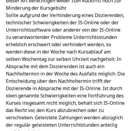
dieser Art berechtigen weder zum Rücktritt noch zur
Minderung der Kursgebühr.
Sollte aufgrund der Verhinderung eines Dozierenden,
technischer Schwierigkeiten der IS-Online oder der
Unterrichtssoftware oder anderer von der IS-Online
zu verantwortender Probleme Unterrichtsstunden
erheblich erschwert oder verhindert werden, so
werden diese in der Woche nach Kursablauf am
selben Wochentag zur selben Uhrzeit nachgeholt. In
Absprache mit dem Dozierenden ist auch ein
Nachholtermin in der Woche des Ausfalls möglich. Die
Entscheidung über den Nachholtermin trifft der
Dozierende in Absprache mit der IS-Online. Ist durch
oben genannte Schwierigkeiten eine Fortführung des
Kurses insgesamt nicht möglich, behält sich IS-Online
das Recht vor, den Kurs abzubrechen oder zu
verschieben. Geleistete Zahlungen werden abzüglich
der regulär geleisteten Unterrichtstunden anteilig