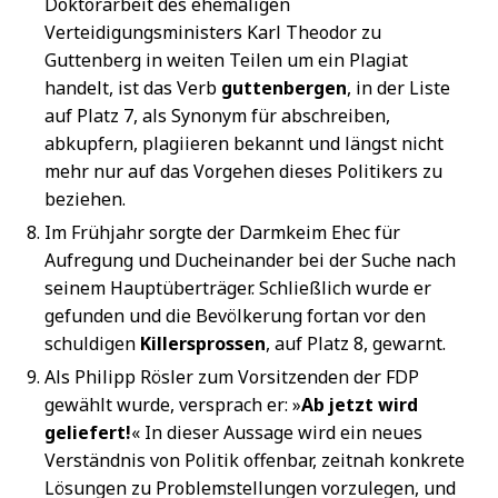
Doktorarbeit des ehemaligen
Verteidigungsministers Karl Theodor zu
Guttenberg in weiten Teilen um ein Plagiat
handelt, ist das Verb
guttenbergen
, in der Liste
auf Platz 7, als Synonym für abschreiben,
abkupfern, plagiieren bekannt und längst nicht
mehr nur auf das Vorgehen dieses Politikers zu
beziehen.
Im Frühjahr sorgte der Darmkeim Ehec für
Aufregung und Ducheinander bei der Suche nach
seinem Hauptüberträger. Schließlich wurde er
gefunden und die Bevölkerung fortan vor den
schuldigen
Killersprossen
, auf Platz 8, gewarnt.
Als Philipp Rösler zum Vorsitzenden der FDP
gewählt wurde, versprach er: »
Ab jetzt wird
geliefert!
« In dieser Aussage wird ein neues
Verständnis von Politik offenbar, zeitnah konkrete
Lösungen zu Problemstellungen vorzulegen, und