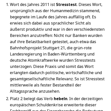
Wort des Jahres 2011 ist
Stresstest
. Dieses Wort,
ursprünglich aus der Humanmedizin stammend,
begegnete im Laufe des Jahres auffällig oft. Es
erwies sich dabei aus sprachlicher Sicht als
äußerst produktiv und war in den verschiedensten
Bereichen anzutreffen: Nicht nur Banken wurden
auf ihre Belastbarkeit getestet, auch etwa das
Bahnhofsprojekt Stuttgart 21, die grün-rote
Landesregierung in Baden-Württemberg und
deutsche Atomkraftwerke wurden Stresstests
unterzogen. Diese Praxis und somit das Wort
erlangten dadurch politische, wirtschaftliche und
gesamtgesellschaftliche Relevanz. So ist Stresstest
mittlerweile als fester Bestandteil der
Alltagssprache anzusehen.
Platz 2 belegt das Verb
hebeln
. In der derzeitigen
europäischen Schuldenkrise erweiterte dieser
Fachbegriff aus der Finanzbranche die Bedeutung