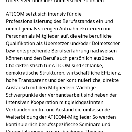
Übersetzer und/oder Dolmetscher zu finden.
ATICOM setzt sich intensiv für die
Professionalisierung des Berufsstandes ein und
nimmt gemäß strengen Aufnahmekriterien nur
Personen als Mitglieder auf, die eine berufliche
Qualifikation als Übersetzer und/oder Dolmetscher
bzw. entsprechende Berufserfahrung nachweisen
können und den Beruf auch persönlich ausüben.
Charakteristisch für ATICOM sind schlanke,
demokratische Strukturen, wirtschaftliche Effizienz,
hohe Transparenz und der kontinuierliche, direkte
Austausch mit den Mitgliedern. Wichtige
Schwerpunkte der Verbandsarbeit sind neben der
intensiven Kooperation mit gleichgesinnten
Verbänden im In- und Ausland die umfassende
Weiterbildung der ATICOM-Mitglieder. So werden
kontinuierlich berufsspezifische Seminare und
Veranstaltungen zu verschiedenen Themen