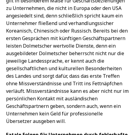
gilt in besonderem Maße für Geschäftsbeziehungen
zu Unternehmen, die nicht in Europa oder den USA
angesiedelt sind, denn schließlich spricht kaum ein
Unternehmer fließend und verhandlungssicher
Koreanisch, Chinesisch oder Russisch. Bereits bei den
ersten Gesprächen mit künftigen Geschäftspartnern
leisten Dolmetscher wertvolle Dienste, denn ein
ausgebildeter Dolmetscher beherrscht nicht nur die
jeweilige Landessprache, er kennt auch die
gesellschaftlichen und kulturellen Besonderheiten
des Landes und sorgt dafür, dass das erste Treffen
ohne Missverständnisse und Tritt ins Fettnäpfchen
verläuft. Missverständnisse kann es aber nicht nur im
persönlichen Kontakt mit ausländischen
Geschäftspartnern geben, sondern auch, wenn ein
Unternehmen kein Geld für professionelle
Übersetzer ausgeben will.
Fatale Folgen für Unternehmen durch fehlerhafte