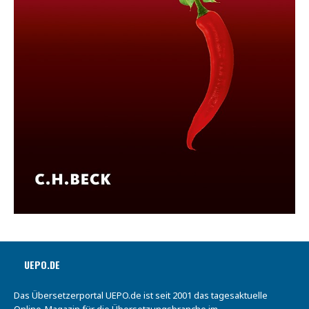
UEPO.DE
Das Übersetzerportal UEPO.de ist seit 2001 das tagesaktuelle
Online-Magazin für die Übersetzungsbranche im