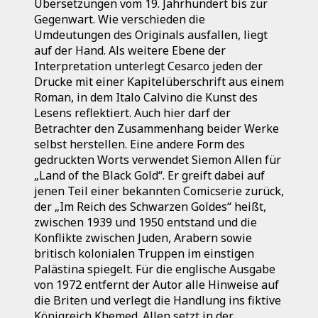
Übersetzungen vom 19. Jahrhundert bis zur
Gegenwart. Wie verschieden die
Umdeutungen des Originals ausfallen, liegt
auf der Hand. Als weitere Ebene der
Interpretation unterlegt Cesarco jeden der
Drucke mit einer Kapitelüberschrift aus einem
Roman, in dem Italo Calvino die Kunst des
Lesens reflektiert. Auch hier darf der
Betrachter den Zusammenhang beider Werke
selbst herstellen. Eine andere Form des
gedruckten Worts verwendet Siemon Allen für
„Land of the Black Gold“. Er greift dabei auf
jenen Teil einer bekannten Comicserie zurück,
der „Im Reich des Schwarzen Goldes“ heißt,
zwischen 1939 und 1950 entstand und die
Konflikte zwischen Juden, Arabern sowie
britisch kolonialen Truppen im einstigen
Palästina spiegelt. Für die englische Ausgabe
von 1972 entfernt der Autor alle Hinweise auf
die Briten und verlegt die Handlung ins fiktive
Königreich Khemed. Allen setzt in der