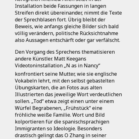
Installation beide Fassungen in langen
Streifen direkt übereinander, nimmt die Texte
der Sprechblasen fort. Übrig bleibt der
Beweis, wie anfangs gleiche Bilder sich bald
völlig verändern, politische Rücksichtnahme
also Aussagen entschärft oder gar verfälscht.
Den Vorgang des Sprechens thematisieren
andere Künstler. Matt Keegans
Videotoninstallation „N as in Nancy“
konfrontiert seine Mutter, wie sie englische
Vokabeln lehrt, mit den selbst gebastelten
Übungskarten, die an Fotos aus alten
Illustrierten das jeweilige Wort verdeutlichen
sollen. „Tod“ etwa zeigt einen unter einem
Würfel Begrabenen, „Frühstück“ eine
fröhliche weiße Familie. Wort und Bild
kolportieren für die spanischsprachigen
Immigranten so Ideologie. Besonders
drastisch gelingt das O Zhang in seiner