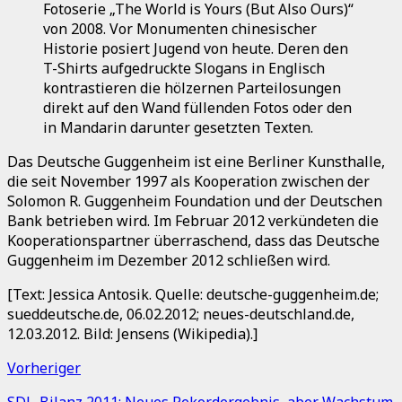
Fotoserie „The World is Yours (But Also Ours)“
von 2008. Vor Monumenten chinesischer
Historie posiert Jugend von heute. Deren den
T-Shirts aufgedruckte Slogans in Englisch
kontrastieren die hölzernen Parteilosungen
direkt auf den Wand füllenden Fotos oder den
in Mandarin darunter gesetzten Texten.
Das Deutsche Guggenheim ist eine Berliner Kunsthalle,
die seit November 1997 als Kooperation zwischen der
Solomon R. Guggenheim Foundation und der Deutschen
Bank betrieben wird. Im Februar 2012 verkündeten die
Kooperationspartner überraschend, dass das Deutsche
Guggenheim im Dezember 2012 schließen wird.
[Text: Jessica Antosik. Quelle: deutsche-guggenheim.de;
sueddeutsche.de, 06.02.2012; neues-deutschland.de,
12.03.2012. Bild: Jensens (Wikipedia).]
Vorheriger
SDL-Bilanz 2011: Neues Rekordergebnis, aber Wachstum