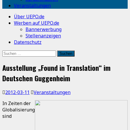
Veranstaltungen
Über UEPO.de
Werben auf UEPO.de
Bannerwerbung
Stellenanzeigen
Datenschutz
Suchen
nach:
Ausstellung „Found in Translation“ im
Deutschen Guggenheim
2012-03-11
Veranstaltungen
In Zeiten der
Globalisierung
sind