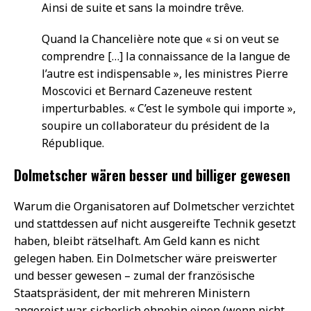
Ainsi de suite et sans la moindre trêve.
Quand la Chancelière note que « si on veut se
comprendre […] la connaissance de la langue de
l’autre est indispensable », les ministres Pierre
Moscovici et Bernard Cazeneuve restent
imperturbables. « C’est le symbole qui importe »,
soupire un collaborateur du président de la
République.
Dolmetscher wären besser und billiger gewesen
Warum die Organisatoren auf Dolmetscher verzichtet
und stattdessen auf nicht ausgereifte Technik gesetzt
haben, bleibt rätselhaft. Am Geld kann es nicht
gelegen haben. Ein Dolmetscher wäre preiswerter
und besser gewesen – zumal der französische
Staatspräsident, der mit mehreren Ministern
angereist war, sicherlich ohnehin einen (wenn nicht