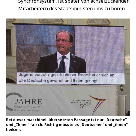
Synchronsystem, ist später von achselzuckenden
Mitarbeitern des Staatsministeriums zu hören.
Bei dieser maschinell übersetzten Passage ist nur „Deutsche“
und „Ihnen“ falsch. Richtig müsste es „Deutschen“ und „ihnen“
heißen.