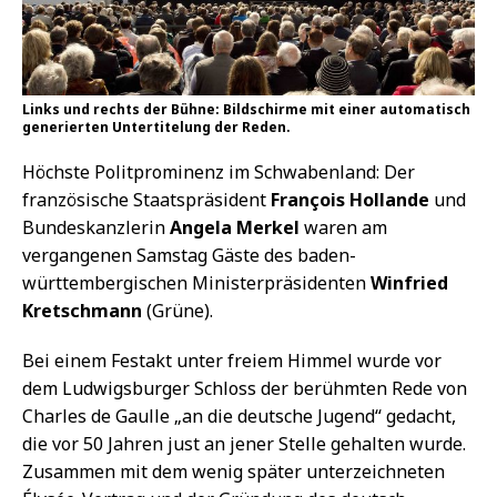
Links und rechts der Bühne: Bildschirme mit einer automatisch
generierten Untertitelung der Reden.
Höchste Politprominenz im Schwabenland: Der
französische Staatspräsident
François Hollande
und
Bundeskanzlerin
Angela Merkel
waren am
vergangenen Samstag Gäste des baden-
württembergischen Ministerpräsidenten
Winfried
Kretschmann
(Grüne).
Bei einem Festakt unter freiem Himmel wurde vor
dem Ludwigsburger Schloss der berühmten Rede von
Charles de Gaulle „an die deutsche Jugend“ gedacht,
die vor 50 Jahren just an jener Stelle gehalten wurde.
Zusammen mit dem wenig später unterzeichneten