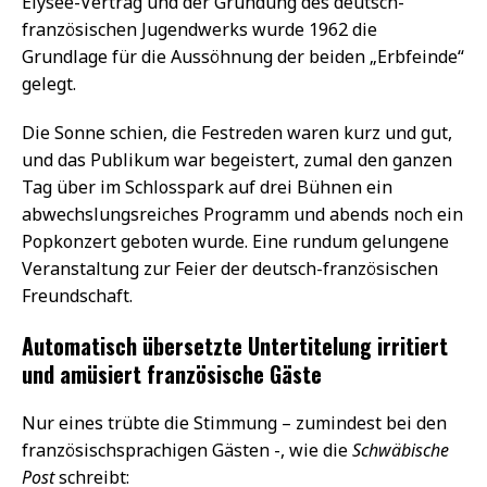
Élysée-Vertrag und der Gründung des deutsch-
französischen Jugendwerks wurde 1962 die
Grundlage für die Aussöhnung der beiden „Erbfeinde“
gelegt.
Die Sonne schien, die Festreden waren kurz und gut,
und das Publikum war begeistert, zumal den ganzen
Tag über im Schlosspark auf drei Bühnen ein
abwechslungsreiches Programm und abends noch ein
Popkonzert geboten wurde. Eine rundum gelungene
Veranstaltung zur Feier der deutsch-französischen
Freundschaft.
Automatisch übersetzte Untertitelung irritiert
und amüsiert französische Gäste
Nur eines trübte die Stimmung – zumindest bei den
französischsprachigen Gästen -, wie die
Schwäbische
Post
schreibt: