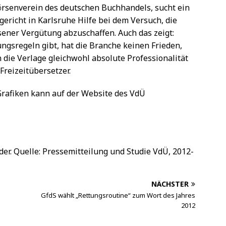
rsenverein des deutschen Buchhandels, sucht ein
richt in Karlsruhe Hilfe bei dem Versuch, die
ener Vergütung abzuschaffen. Auch das zeigt:
gsregeln gibt, hat die Branche keinen Frieden,
 die Verlage gleichwohl absolute Professionalität
reizeitübersetzer.
 Grafiken kann auf der Website des VdÜ
der. Quelle: Pressemitteilung und Studie VdÜ, 2012-
NÄCHSTER
GfdS wählt „Rettungsroutine“ zum Wort des Jahres
2012