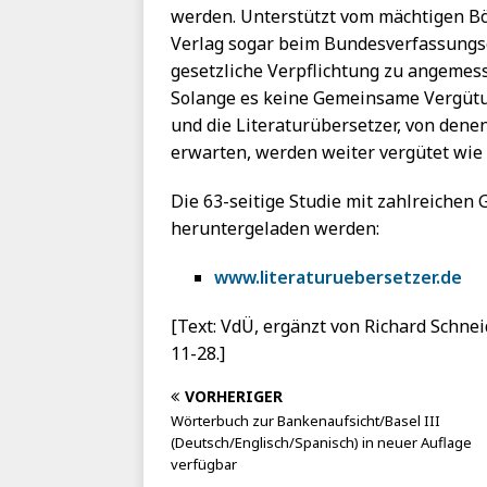
werden. Unterstützt vom mächtigen Bö
Verlag sogar beim Bundesverfassungsge
gesetzliche Verpflichtung zu angemess
Solange es keine Gemeinsame Vergütun
und die Literaturübersetzer, von denen
erwarten, werden weiter vergütet wie F
Die 63-seitige Studie mit zahlreichen
heruntergeladen werden:
www.literaturuebersetzer.de
[Text: VdÜ, ergänzt von Richard Schnei
11-28.]
VORHERIGER
Wörterbuch zur Bankenaufsicht/Basel III
(Deutsch/Englisch/Spanisch) in neuer Auflage
verfügbar