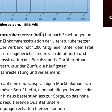
übersetzern. – Bild: VdÜ
eraturübersetzer
(
VdÜ
) hat nach Erhebungen im
ur Einkommenssituation der Literaturübersetzer
e. Der Verband hat 1.200 Mitglieder. Unter dem Titel
 ein Lagebericht“ finden sich detaillierte und
nssituation des Berufsstands. Darüber hinaus
ersstruktur der Zunft, die häufigsten
 Jahresleistung und vieles mehr.
zen auf dem deutschsprachigen Markt ökonomisch
ruinöser Beruf bleibt, dem naheliegenderweise der
hinaus besteht Anlass zur Sorge, ob das hohe
s resultierende Qualität unserer
ingungen erhalten bleiben können.