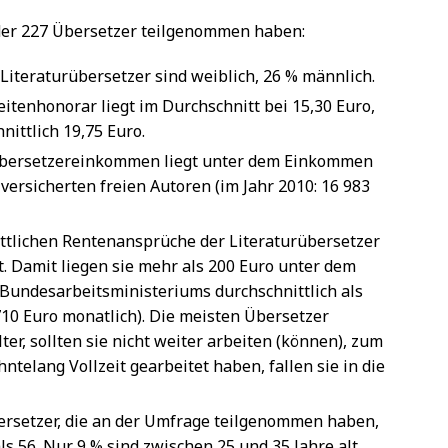
der 227 Übersetzer teilgenommen haben:
 Literaturübersetzer sind weiblich, 26 % männlich.
eitenhonorar liegt im Durchschnitt bei 15,30 Euro,
nittlich 19,75 Euro.
Übersetzereinkommen liegt unter dem Einkommen
 versicherten freien Autoren (im Jahr 2010: 16 983
ittlichen Rentenansprüche der Literaturübersetzer
. Damit liegen sie mehr als 200 Euro unter dem
 Bundesarbeitsministeriums durchschnittlich als
10 Euro monatlich). Die meisten Übersetzer
ter, sollten sie nicht weiter arbeiten (können), zum
hntelang Vollzeit gearbeitet haben, fallen sie in die
rsetzer, die an der Umfrage teilgenommen haben,
 als 56. Nur 9 % sind zwischen 25 und 35 Jahre alt.