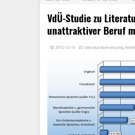
VdÜ-Studie zu Litera
unattraktiver Beruf m
2012-12-13
Literaturübersetzung
,
Mark