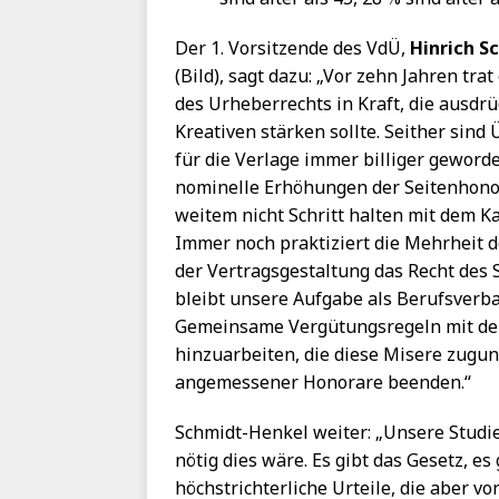
Der 1. Vorsitzende des VdÜ,
Hinrich S
(Bild), sagt dazu: „Vor zehn Jahren trat
des Urheberrechts in Kraft, die ausdrü
Kreativen stärken sollte. Seither sin
für die Verlage immer billiger geworde
nominelle Erhöhungen der Seitenhono
weitem nicht Schritt halten mit dem Ka
Immer noch praktiziert die Mehrheit d
der Vertragsgestaltung das Recht des 
bleibt unsere Aufgabe als Berufsverba
Gemeinsame Vergütungsregeln mit de
hinzuarbeiten, die diese Misere zugu
angemessener Honorare beenden.“
Schmidt-Henkel weiter: „Unsere Studie
nötig dies wäre. Es gibt das Gesetz, es 
höchstrichterliche Urteile, die aber 