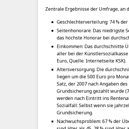
Zentrale Ergebnisse der Umfrage, an 
Geschlechterverteilung: 74 % der
Seitenhonorare: Das niedrigste S
das höchste Honorar bei durchsch
Einkommen: Das durchschnitte 
aller bei der Künstlersozialkasse
Euro, Quelle: Internetseite KSK).
Altersversorgung: Die durchschn
liegen um die 500 Euro pro Monat
Satz, der 2007 nach Angaben des
Grundsicherung gezahlt wurde (7
werden nach Eintritt ins Rentenal
Sozialfall: Selbst wenn sie jahrze
Grundsicherung.
Nachwuchsproblem: 67 % der Übe
sind älter als 45, 28 % sind älter