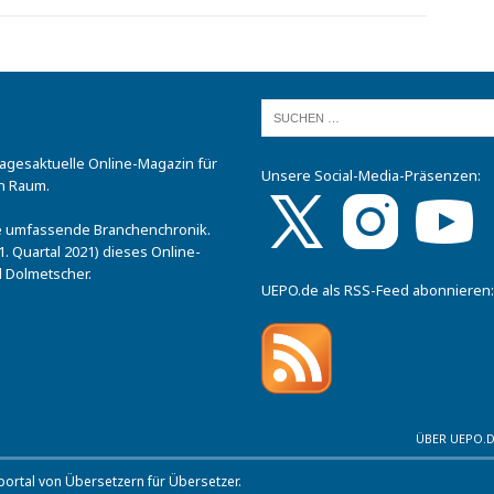
tagesaktuelle Online-Magazin für
Unsere Social-Media-Präsenzen:
n Raum.
.
ine umfassende Branchenchronik.
. Quartal 2021) dieses Online-
 Dolmetscher.
UEPO.de als RSS-Feed abonnieren:
ÜBER UEPO.
rtal von Übersetzern für Übersetzer.