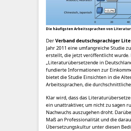
Die häufigsten Arbeitssprachen von Literatur
Der
Verband deutschsprachiger Lit
Jahr 2011 eine umfangreiche Studie z
erstellt, die jetzt veröffentlicht wurd
„Literaturübersetzende in Deutschland:
fundierte Informationen zur Einkomme
bietet die Studie Einsichten in die Alt
Arbeitssprachen, die durchschnittliche
Klar wird, dass das Literaturüberset
ein unattraktiver, um nicht zu sagen 
Nachwuchs auszugehen droht. Darüber 
Maß an Professionalität und die darau
Übersetzungskultur unter diesen Bed