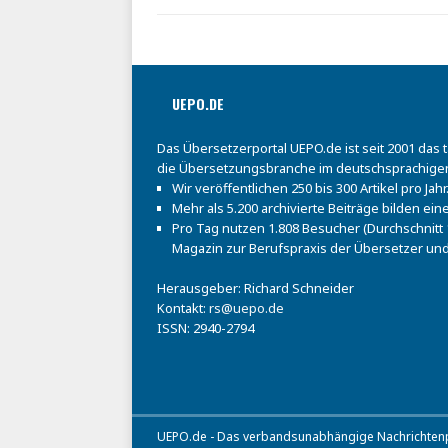
UEPO.DE
Das Übersetzerportal UEPO.de ist seit 2001 das 
die Übersetzungsbranche im deutschsprachige
Wir veröffentlichen 250 bis 300 Artikel pro Jahr
Mehr als 5.200 archivierte Beiträge bilden e
Pro Tag nutzen 1.808 Besucher (Durchschnitt 1
Magazin zur Berufspraxis der Übersetzer und
Herausgeber: Richard Schneider
Kontakt:
rs@uepo.de
ISSN: 2940-2794
UEPO.de - Das verbandsunabhängige Nachrichtenpo