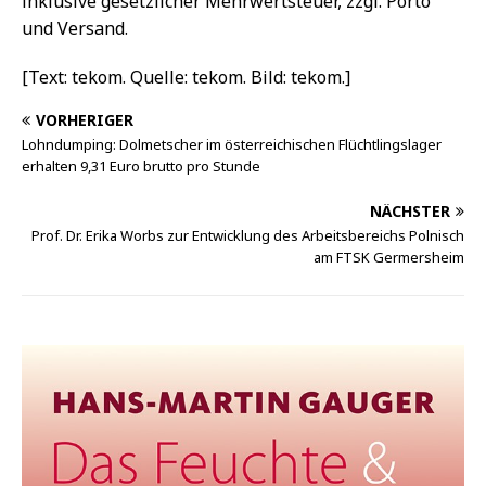
inklusive gesetzlicher Mehrwertsteuer, zzgl. Porto
und Versand.
[Text: tekom. Quelle: tekom. Bild: tekom.]
VORHERIGER
Lohndumping: Dolmetscher im österreichischen Flüchtlingslager
erhalten 9,31 Euro brutto pro Stunde
NÄCHSTER
Prof. Dr. Erika Worbs zur Entwicklung des Arbeitsbereichs Polnisch
am FTSK Germersheim