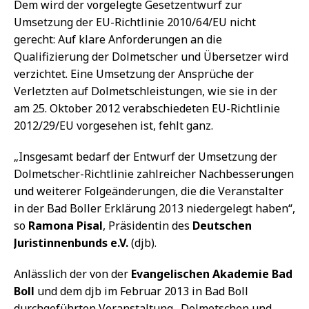
Dem wird der vorgelegte Gesetzentwurf zur
Umsetzung der EU-Richtlinie 2010/64/EU nicht
gerecht: Auf klare Anforderungen an die
Qualifizierung der Dolmetscher und Übersetzer wird
verzichtet. Eine Umsetzung der Ansprüche der
Verletzten auf Dolmetschleistungen, wie sie in der
am 25. Oktober 2012 verabschiedeten EU-Richtlinie
2012/29/EU vorgesehen ist, fehlt ganz.
„Insgesamt bedarf der Entwurf der Umsetzung der
Dolmetscher-Richtlinie zahlreicher Nachbesserungen
und weiterer Folgeänderungen, die die Veranstalter
in der Bad Boller Erklärung 2013 niedergelegt haben“,
so
Ramona Pisal
, Präsidentin des
Deutschen
Juristinnenbunds e.V.
(djb).
Anlässlich der von der
Evangelischen Akademie Bad
Boll
und dem djb im Februar 2013 in Bad Boll
durchgeführten Veranstaltung „Dolmetschen und