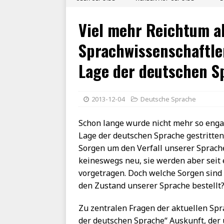
Viel mehr Reichtum a
Sprachwissenschaftler
Lage der deutschen S
2013-12-04
Deutsche Sprache
Schon lange wurde nicht mehr so enga
Lage der deutschen Sprache gestritten.
Sorgen um den Verfall unserer Sprach
keineswegs neu, sie werden aber seit e
vorgetragen. Doch welche Sorgen sind 
den Zustand unserer Sprache bestellt
Zu zentralen Fragen der aktuellen Spra
der deutschen Sprache“ Auskunft, der