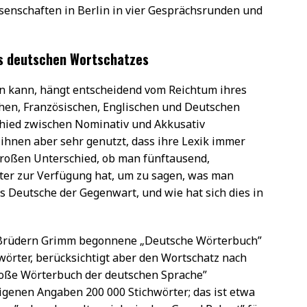
enschaften in Berlin in vier Gesprächsrunden und
es deutschen Wortschatzes
n kann, hängt entscheidend vom Reichtum ihres
chen, Französischen, Englischen und Deutschen
chied zwischen Nominativ und Akkusativ
ihnen aber sehr genutzt, dass ihre Lexik immer
großen Unterschied, ob man fünftausend,
ter zur Verfügung hat, um zu sagen, was man
as Deutsche der Gegenwart, und wie hat sich dies in
n Brüdern Grimm begonnene „Deutsche Wörterbuch”
hwörter, berücksichtigt aber den Wortschatz nach
oße Wörterbuch der deutschen Sprache”
eigenen Angaben 200 000 Stichwörter; das ist etwa