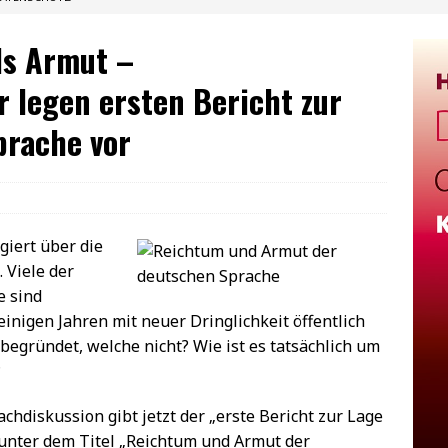
ls Armut –
 legen ersten Bericht zur
prache vor
giert über die
 Viele der
e sind
inigen Jahren mit neuer Dringlichkeit öffentlich
begründet, welche nicht? Wie ist es tatsächlich um
?
chdiskussion gibt jetzt der „erste Bericht zur Lage
 unter dem Titel „Reichtum und Armut der