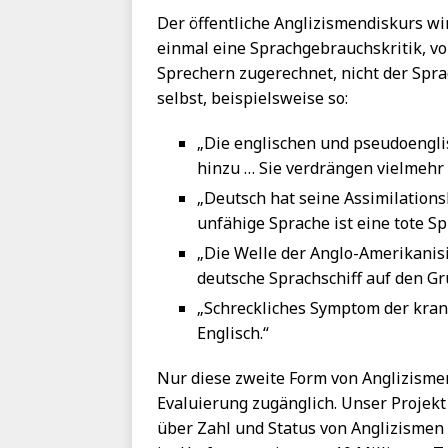
Der öffentliche Anglizismendiskurs wir
einmal eine Sprachgebrauchskritik, v
Sprechern zugerechnet, nicht der Sprac
selbst, beispielsweise so:
„Die englischen und pseudoengl
hinzu … Sie verdrängen vielmehr 
„Deutsch hat seine Assimilations
unfähige Sprache ist eine tote Sp
„Die Welle der Anglo-Amerikanis
deutsche Sprachschiff auf den Gr
„Schreckliches Symptom der kran
Englisch.“
Nur diese zweite Form von Anglizismen
Evaluierung zugänglich. Unser Projekt s
über Zahl und Status von Anglizismen