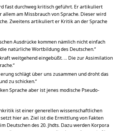
d fast durchweg kritisch geführt. Er artikuliert
or allem am Missbrauch von Sprache. Dieser wird
he. Zweitens artikuliert er Kritik an der Sprache
ischen Ausdrücke kommen nämlich nicht einfach
die natürliche Wortbildung des Deutschen.“
kraft weitgehend eingebüßt. … Die zur Assimilation
rache.“
ierung schlägt über uns zusammen und droht das
und zu schicken.“
ken Sprache aber ist jenes modische Pseudo-
kritik ist einer generellen wissenschaftlichen
etzt hier an. Ziel ist die Ermittlung von Fakten
 im Deutschen des 20. Jhdts. Dazu werden Korpora