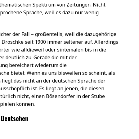
n thematischen Spektrum von Zeitungen. Nicht
esprochene Sprache, weil es dazu nur wenig
cher der Fall – großenteils, weil die dazugehörige
 Droschke seit 1900 immer seltener auf. Allerdings
rter wie alldieweil oder sintemalen bis in die
 deutlich zu. Gerade die mit der
ng bereichert wiederum die
che bietet. Wenn es uns bisweilen so scheint, als
liegt das nicht an der deutschen Sprache der
schöpflich ist. Es liegt an jenen, die diesen
türlich nicht, einen Bösendorfer in der Stube
pielen können.
m Deutschen