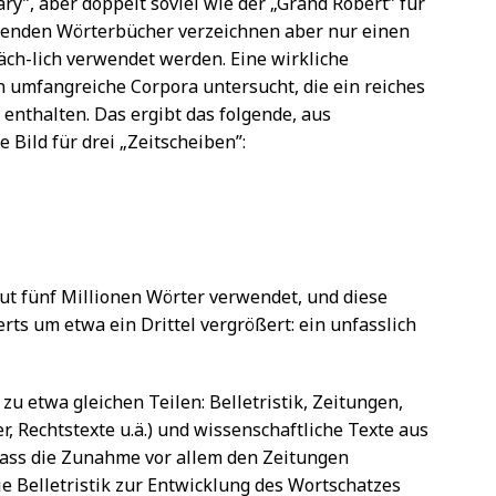
ary”, aber doppelt soviel wie der „Grand Robert” für
ssenden Wörterbücher verzeichnen aber nur einen
säch-lich verwendet werden. Eine wirkliche
 umfangreiche Corpora untersucht, die ein reiches
enthalten. Das ergibt das folgende, aus
Bild für drei „Zeitscheiben”:
ut fünf Millionen Wörter verwendet, und diese
erts um etwa ein Drittel vergrößert: ein unfasslich
zu etwa gleichen Teilen: Belletristik, Zeitungen,
, Rechtstexte u.ä.) und wissenschaftliche Texte aus
 dass die Zunahme vor allem den Zeitungen
ie Belletristik zur Entwicklung des Wortschatzes