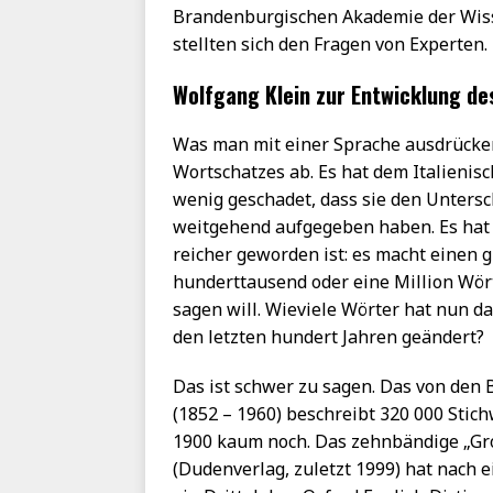
Brandenburgischen Akademie der Wiss
stellten sich den Fragen von Experten.
Wolfgang Klein zur Entwicklung d
Was man mit einer Sprache ausdrücke
Wortschatzes ab. Es hat dem Italienis
wenig geschadet, dass sie den Unters
weitgehend aufgegeben haben. Es hat 
reicher geworden ist: es macht einen 
hunderttausend oder eine Million Wör
sagen will. Wieviele Wörter hat nun d
den letzten hundert Jahren geändert?
Das ist schwer zu sagen. Das von de
(1852 – 1960) beschreibt 320 000 Stic
1900 kaum noch. Das zehnbändige „Gr
(Dudenverlag, zuletzt 1999) hat nach 