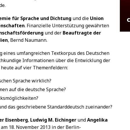
de.
mie für Sprache und Dichtung
und die
Union
enschaften
. Finanzielle Unterstützung gewährten
enschaftsförderung
und der
Beauftragte der
dien
, Bernd Naumann.
ng eines umfangreichen Textkorpus des Deutschen
achkundige Informationen über die Entwicklung der
heute auf vier Themenfeldern:
schen Sprache wirklich?
men auf die deutsche Sprache?
ksmöglichkeiten?
und das geschriebene Standarddeutsch zueinander?
r Eisenberg
,
Ludwig M. Eichinger
und
Angelika
 am 18. November 2013 in der Berlin-