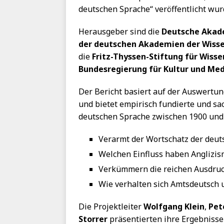
deutschen Sprache“ veröffentlicht wur
Herausgeber sind die
Deutsche Akade
der deutschen Akademien der Wiss
die
Fritz-Thyssen-Stiftung für Wiss
Bundesregierung für Kultur und Me
Der Bericht basiert auf der Auswertu
und bietet empirisch fundierte und s
deutschen Sprache zwischen 1900 und 
Verarmt der Wortschatz der deut
Welchen Einfluss haben Anglizis
Verkümmern die reichen Ausdruc
Wie verhalten sich Amtsdeutsch 
Die Projektleiter
Wolfgang Klein
,
Pete
Storrer
präsentierten ihre Ergebnisse