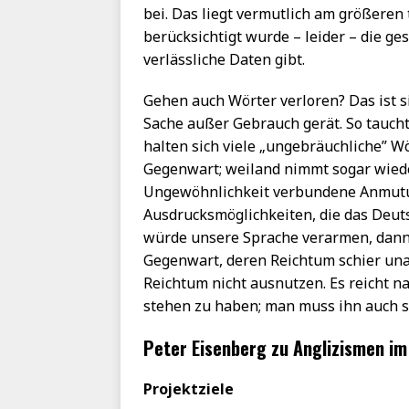
bei. Das liegt vermutlich am größere
berücksichtigt wurde – leider – die g
verlässliche Daten gibt.
Gehen auch Wörter verloren? Das ist si
Sache außer Gebrauch gerät. So taucht
halten sich viele „ungebräuchliche” Wö
Gegenwart; weiland nimmt sogar wieder
Ungewöhnlichkeit verbundene Anmutu
Ausdrucksmöglichkeiten, die das Deuts
würde unsere Sprache verarmen, dann 
Gegenwart, deren Reichtum schier unaus
Reichtum nicht ausnutzen. Es reicht na
stehen zu haben; man muss ihn auch s
Peter Eisenberg zu Anglizismen i
Projektziele