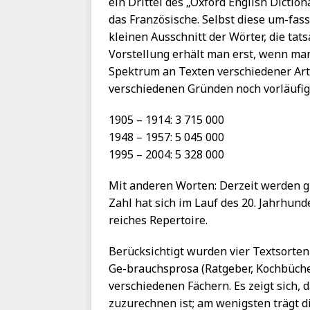
ein Drittel des „Oxford English Diction
das Französische. Selbst diese um-fa
kleinen Ausschnitt der Wörter, die tat
Vorstellung erhält man erst, wenn man
Spektrum an Texten verschiedener Art 
verschiedenen Gründen noch vorläufige 
1905 – 1914: 3 715 000
1948 – 1957: 5 045 000
1995 – 2004: 5 328 000
Mit anderen Worten: Derzeit werden g
Zahl hat sich im Lauf des 20. Jahrhund
reiches Repertoire.
Berücksichtigt wurden vier Textsorten 
Ge-brauchsprosa (Ratgeber, Kochbücher
verschiedenen Fächern. Es zeigt sich,
zuzurechnen ist; am wenigsten trägt d