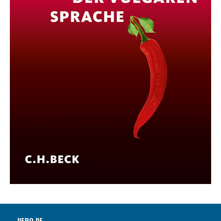
UEPO.DE