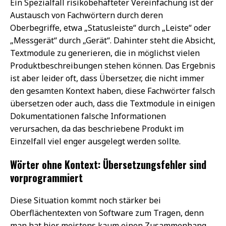
Ein Spezialfall risikobehafteter Vereinfachung ist der
Austausch von Fachwörtern durch deren
Oberbegriffe, etwa „Statusleiste“ durch „Leiste“ oder
„Messgerät“ durch „Gerät“. Dahinter steht die Absicht,
Textmodule zu generieren, die in möglichst vielen
Produktbeschreibungen stehen können. Das Ergebnis
ist aber leider oft, dass Übersetzer, die nicht immer
den gesamten Kontext haben, diese Fachwörter falsch
übersetzen oder auch, dass die Textmodule in einigen
Dokumentationen falsche Informationen
verursachen, da das beschriebene Produkt im
Einzelfall viel enger ausgelegt werden sollte.
Wörter ohne Kontext: Übersetzungsfehler sind
vorprogrammiert
Diese Situation kommt noch stärker bei
Oberflächentexten von Software zum Tragen, denn
man hat hier meistens kaum einen Zusammenhang.