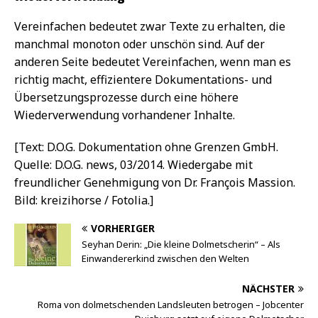
Vereinfachen bedeutet zwar Texte zu erhalten, die
manchmal monoton oder unschön sind. Auf der
anderen Seite bedeutet Vereinfachen, wenn man es
richtig macht, effizientere Dokumentations- und
Übersetzungsprozesse durch eine höhere
Wiederverwendung vorhandener Inhalte.
[Text: D.O.G. Dokumentation ohne Grenzen GmbH.
Quelle: D.O.G. news, 03/2014. Wiedergabe mit
freundlicher Genehmigung von Dr. François Massion.
Bild: kreizihorse / Fotolia.]
VORHERIGER
Seyhan Derin: „Die kleine Dolmetscherin“ – Als
Einwandererkind zwischen den Welten
NÄCHSTER
Roma von dolmetschenden Landsleuten betrogen – Jobcenter