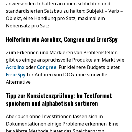
anweisenden Inhalten an einen schlichten und
standardisierten Satzbau zu halten: Subjekt – Verb –
Objekt, eine Handlung pro Satz, maximal ein
Nebensatz pro Satz.
Helferlein wie Acrolinx, Congree und ErrorSpy
Zum Erkennen und Markieren von Problemstellen
gibt es einige anspruchsvolle Produkte am Markt wie
Acrolinx
oder
Congree
. Für kleinere Budgets bietet
ErrorSpy
für Autoren von D.O.G. eine sinnvolle
Alternative.
Tipp zur Konsistenzprüfung: Im Textformat
speichern und alphabetisch sortieren
Aber auch ohne Investitionen lassen sich in
Dokumentationen einige Probleme erkennen. Eine
bewährte Methode bietet das Speichern von