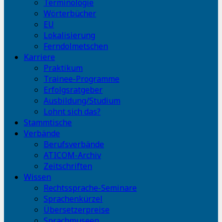
Terminologie
Wörterbücher
EU
Lokalisierung
Ferndolmetschen
Karriere
Praktikum
Trainee-Programme
Erfolgsratgeber
Ausbildung/Studium
Lohnt sich das?
Stammtische
Verbände
Berufsverbände
ATICOM-Archiv
Zeitschriften
Wissen
Rechtssprache-Seminare
Sprachenkürzel
Übersetzerpreise
Sprachmuseen