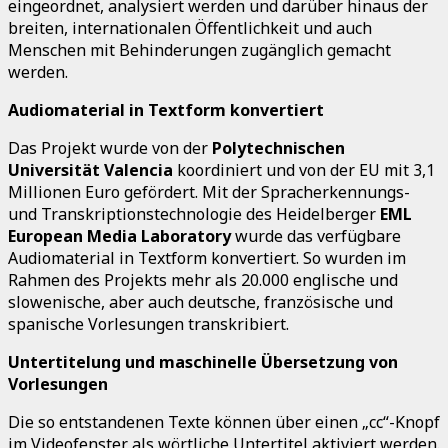
eingeordnet, analysiert werden und darüber hinaus der
breiten, internationalen Öffentlichkeit und auch
Menschen mit Behinderungen zugänglich gemacht
werden.
Audiomaterial in Textform konvertiert
Das Projekt wurde von der
Polytechnischen
Universität Valencia
koordiniert und von der EU mit 3,1
Millionen Euro gefördert. Mit der Spracherkennungs-
und Transkriptionstechnologie des Heidelberger
EML
European Media Laboratory
wurde das verfügbare
Audiomaterial in Textform konvertiert. So wurden im
Rahmen des Projekts mehr als 20.000 englische und
slowenische, aber auch deutsche, französische und
spanische Vorlesungen transkribiert.
Untertitelung und maschinelle Übersetzung von
Vorlesungen
Die so entstandenen Texte können über einen „cc“-Knopf
im Videofenster als wörtliche Untertitel aktiviert werden.