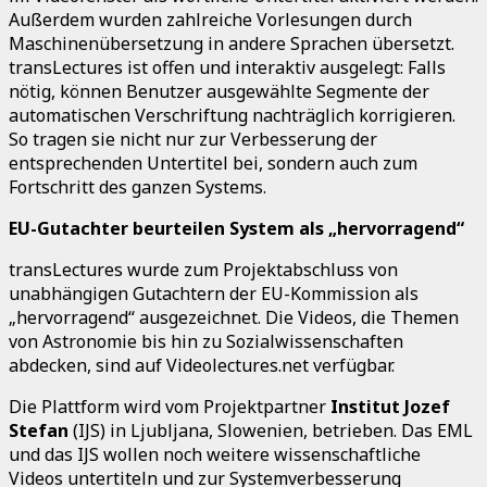
Außerdem wurden zahlreiche Vorlesungen durch
Maschinenübersetzung in andere Sprachen übersetzt.
transLectures ist offen und interaktiv ausgelegt: Falls
nötig, können Benutzer ausgewählte Segmente der
automatischen Verschriftung nachträglich korrigieren.
So tragen sie nicht nur zur Verbesserung der
entsprechenden Untertitel bei, sondern auch zum
Fortschritt des ganzen Systems.
EU-Gutachter beurteilen System als „hervorragend“
transLectures wurde zum Projektabschluss von
unabhängigen Gutachtern der EU-Kommission als
„hervorragend“ ausgezeichnet. Die Videos, die Themen
von Astronomie bis hin zu Sozialwissenschaften
abdecken, sind auf Videolectures.net verfügbar.
Die Plattform wird vom Projektpartner
Institut Jozef
Stefan
(IJS) in Ljubljana, Slowenien, betrieben. Das EML
und das IJS wollen noch weitere wissenschaftliche
Videos untertiteln und zur Systemverbesserung