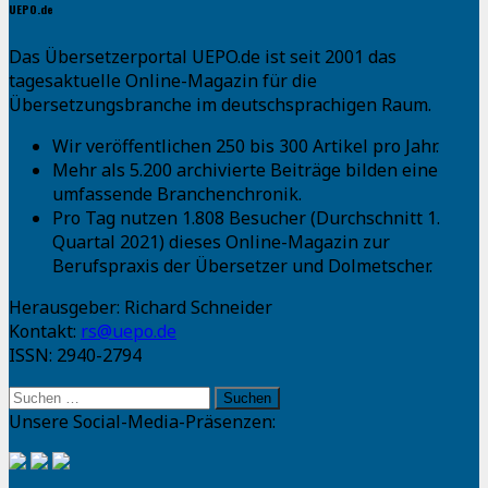
UEPO.de
Das Übersetzerportal UEPO.de ist seit 2001 das
tagesaktuelle Online-Magazin für die
Übersetzungsbranche im deutschsprachigen Raum.
Wir veröffentlichen 250 bis 300 Artikel pro Jahr.
Mehr als 5.200 archivierte Beiträge bilden eine
umfassende Branchenchronik.
Pro Tag nutzen 1.808 Besucher (Durchschnitt 1.
Quartal 2021) dieses Online-Magazin zur
Berufspraxis der Übersetzer und Dolmetscher.
Herausgeber: Richard Schneider
Kontakt:
rs@uepo.de
ISSN: 2940-2794
Suchen
nach:
Unsere Social-Media-Präsenzen: