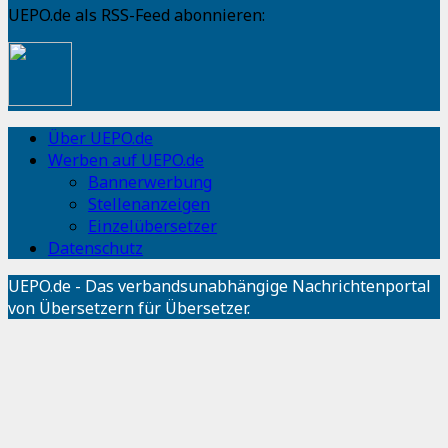
UEPO.de als RSS-Feed abonnieren:
Über UEPO.de
Werben auf UEPO.de
Bannerwerbung
Stellenanzeigen
Einzelübersetzer
Datenschutz
UEPO.de - Das verbandsunabhängige Nachrichtenportal
von Übersetzern für Übersetzer.