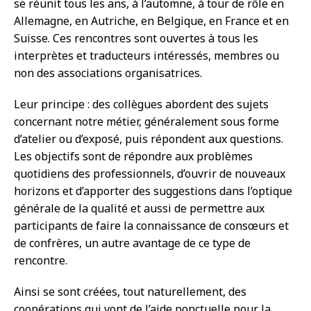
se réunit tous les ans, à l’automne, à tour de rôle en
Allemagne, en Autriche, en Belgique, en France et en
Suisse. Ces rencontres sont ouvertes à tous les
interprètes et traducteurs intéressés, membres ou
non des associations organisatrices.
Leur principe : des collègues abordent des sujets
concernant notre métier, généralement sous forme
d’atelier ou d’exposé, puis répondent aux questions.
Les objectifs sont de répondre aux problèmes
quotidiens des professionnels, d’ouvrir de nouveaux
horizons et d’apporter des suggestions dans l’optique
générale de la qualité et aussi de permettre aux
participants de faire la connaissance de consœurs et
de confrères, un autre avantage de ce type de
rencontre.
Ainsi se sont créées, tout naturellement, des
coopérations qui vont de l’aide ponctuelle pour la