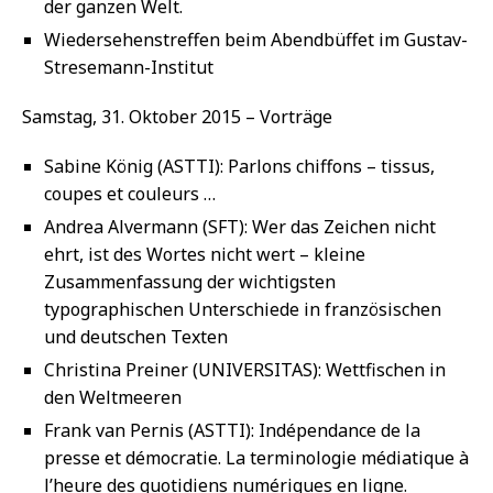
der ganzen Welt.
Wiedersehenstreffen beim Abendbüffet im Gustav-
Stresemann-Institut
Samstag, 31. Oktober 2015 – Vorträge
Sabine König (ASTTI): Parlons chiffons – tissus,
coupes et couleurs …
Andrea Alvermann (SFT): Wer das Zeichen nicht
ehrt, ist des Wortes nicht wert – kleine
Zusammenfassung der wichtigsten
typographischen Unterschiede in französischen
und deutschen Texten
Christina Preiner (UNIVERSITAS): Wettfischen in
den Weltmeeren
Frank van Pernis (ASTTI): Indépendance de la
presse et démocratie. La terminologie médiatique à
l’heure des quotidiens numériques en ligne.