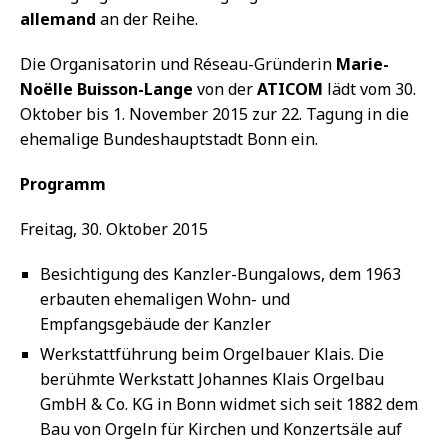
allemand
an der Reihe.
Die Organisatorin und Réseau-Gründerin
Marie-
Noëlle Buisson-Lange
von der
ATICOM
lädt vom 30.
Oktober bis 1. November 2015 zur 22. Tagung in die
ehemalige Bundeshauptstadt Bonn ein.
Programm
Freitag, 30. Oktober 2015
Besichtigung des Kanzler-Bungalows, dem 1963
erbauten ehemaligen Wohn- und
Empfangsgebäude der Kanzler
Werkstattführung beim Orgelbauer Klais. Die
berühmte Werkstatt Johannes Klais Orgelbau
GmbH & Co. KG in Bonn widmet sich seit 1882 dem
Bau von Orgeln für Kirchen und Konzertsäle auf