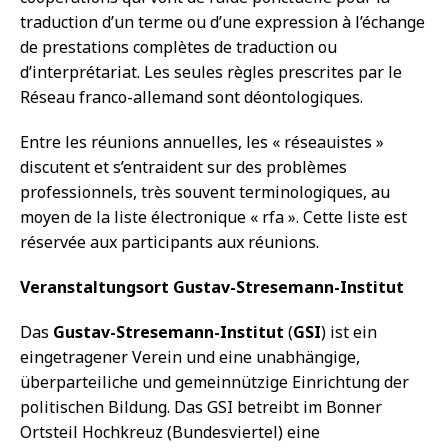
traduction d’un terme ou d’une expression à l’échange
de prestations complètes de traduction ou
d’interprétariat. Les seules règles prescrites par le
Réseau franco-allemand sont déontologiques.
Entre les réunions annuelles, les « réseauistes »
discutent et s’entraident sur des problèmes
professionnels, très souvent terminologiques, au
moyen de la liste électronique « rfa ». Cette liste est
réservée aux participants aux réunions.
Veranstaltungsort Gustav-Stresemann-Institut
Das
Gustav-Stresemann-Institut
(
GSI
) ist ein
eingetragener Verein und eine unabhängige,
überparteiliche und gemeinnützige Einrichtung der
politischen Bildung. Das GSI betreibt im Bonner
Ortsteil Hochkreuz (Bundesviertel) eine