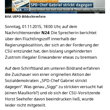
Bild: UEPO-Bildschirmfoto
Sonntag, 01.11.2015, 18:00 Uhr, auf dem
Nachrichtensender
N24
: Die Sprecherin berichtet
über den Flüchtlingszoff innerhalb der
Regierungskoalition, der sich an der Forderung der
CSU entzündet hat, den bislang ungehinderten
Zustrom illegaler Einwanderer etwas zu bremsen.
Auf dem Schriftband am unteren Bildrand erfahren
die Zuschauer von einer originellen Aktion der
Sozialdemokraten: „SPD-Chef Gabriel strickt
dagegen“. Was genau „Siggi“ zu stricken versucht hat
(einen Maulkorb?) und ob sich der CSU-Vorsitzende
Horst Seehofer davon beeindrucken ließ, wurde
leider nicht mitgeteilt.