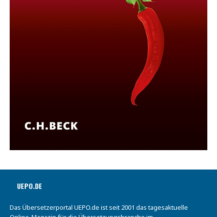
UEPO.DE
Das Übersetzerportal UEPO.de ist seit 2001 das tagesaktuelle
Online-Magazin für die Übersetzungsbranche im