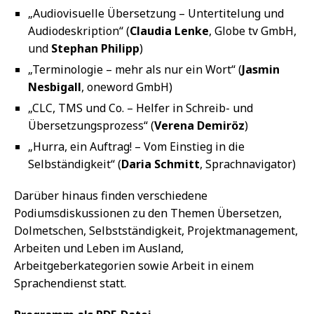
„Audiovisuelle Übersetzung – Untertitelung und
Audiodeskription“ (
Claudia Lenke
, Globe tv GmbH,
und
Stephan Philipp
)
„Terminologie – mehr als nur ein Wort“ (
Jasmin
Nesbigall
, oneword GmbH)
„CLC, TMS und Co. – Helfer in Schreib- und
Übersetzungsprozess“ (
Verena Demiröz
)
„Hurra, ein Auftrag! – Vom Einstieg in die
Selbständigkeit“ (
Daria Schmitt
, Sprachnavigator)
Darüber hinaus finden verschiedene
Podiumsdiskussionen zu den Themen Übersetzen,
Dolmetschen, Selbstständigkeit, Projektmanagement,
Arbeiten und Leben im Ausland,
Arbeitgeberkategorien sowie Arbeit in einem
Sprachendienst statt.