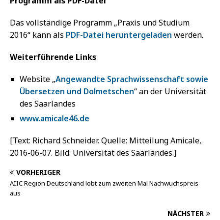
Programm als PDF-Datei
Das vollständige Programm „Praxis und Studium
2016“ kann als
PDF-Datei heruntergeladen
werden.
Weiterführende Links
Website „
Angewandte Sprachwissenschaft sowie
Übersetzen und Dolmetschen
“ an der Universität
des Saarlandes
www.amicale46.de
[Text: Richard Schneider. Quelle: Mitteilung Amicale,
2016-06-07. Bild: Universität des Saarlandes.]
VORHERIGER
AIIC Region Deutschland lobt zum zweiten Mal Nachwuchspreis
aus
NÄCHSTER