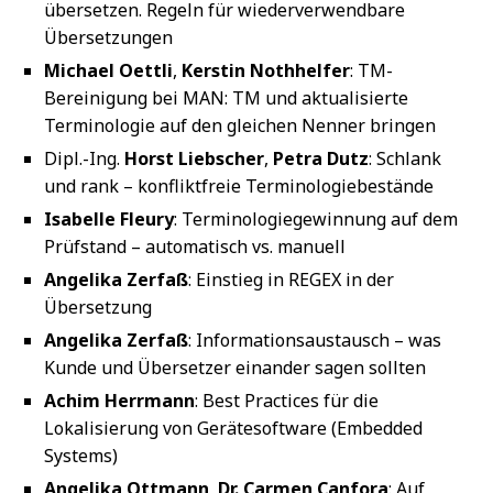
übersetzen. Regeln für wiederverwendbare
Übersetzungen
Michael Oettli
,
Kerstin Nothhelfer
: TM-
Bereinigung bei MAN: TM und aktualisierte
Terminologie auf den gleichen Nenner bringen
Dipl.-Ing.
Horst Liebscher
,
Petra Dutz
: Schlank
und rank – konfliktfreie Terminologiebestände
Isabelle Fleury
: Terminologiegewinnung auf dem
Prüfstand – automatisch vs. manuell
Angelika Zerfaß
: Einstieg in REGEX in der
Übersetzung
Angelika Zerfaß
: Informationsaustausch – was
Kunde und Übersetzer einander sagen sollten
Achim Herrmann
: Best Practices für die
Lokalisierung von Gerätesoftware (Embedded
Systems)
Angelika Ottmann
,
Dr. Carmen Canfora
: Auf