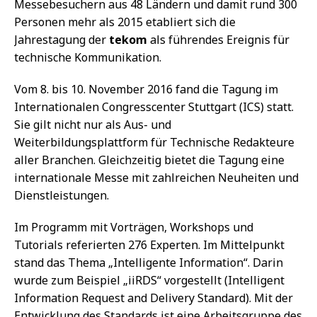
Messebesuchern aus 48 Ländern und damit rund 300
Personen mehr als 2015 etabliert sich die
Jahrestagung der
tekom
als führendes Ereignis für
technische Kommunikation.
Vom 8. bis 10. November 2016 fand die Tagung im
Internationalen Congresscenter Stuttgart (ICS) statt.
Sie gilt nicht nur als Aus- und
Weiterbildungsplattform für Technische Redakteure
aller Branchen. Gleichzeitig bietet die Tagung eine
internationale Messe mit zahlreichen Neuheiten und
Dienstleistungen.
Im Programm mit Vorträgen, Workshops und
Tutorials referierten 276 Experten. Im Mittelpunkt
stand das Thema „Intelligente Information“. Darin
wurde zum Beispiel „iiRDS“ vorgestellt (Intelligent
Information Request and Delivery Standard). Mit der
Entwicklung des Standards ist eine Arbeitsgruppe des