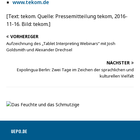
www.tekom.de
[Text: tekom. Quelle: Pressemitteilung tekom, 2016-
11-16. Bild: tekom.]
VORHERIGER
Aufzeichnung des „Tablet Interpreting Webinars“ mit Josh
Goldsmith und Alexander Drechsel
NÄCHSTER
Expolingua Berlin: Zwei Tage im Zeichen der sprachlichen und
kulturellen Vielfalt
UEPO.DE